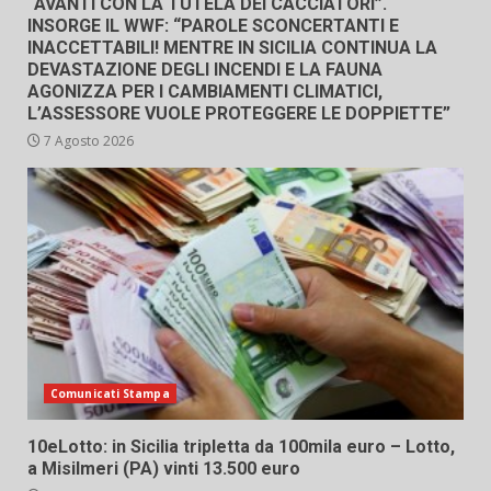
“AVANTI CON LA TUTELA DEI CACCIATORI”.
INSORGE IL WWF: “PAROLE SCONCERTANTI E
INACCETTABILI! MENTRE IN SICILIA CONTINUA LA
DEVASTAZIONE DEGLI INCENDI E LA FAUNA
AGONIZZA PER I CAMBIAMENTI CLIMATICI,
L’ASSESSORE VUOLE PROTEGGERE LE DOPPIETTE”
7 Agosto 2026
Comunicati Stampa
10eLotto: in Sicilia tripletta da 100mila euro – Lotto,
a Misilmeri (PA) vinti 13.500 euro