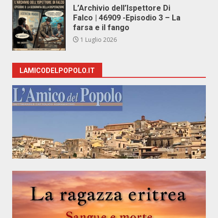
L’Archivio dell’Ispettore Di
Falco | 46909 -Episodio 3 – La
farsa e il fango
1 Luglio 2026
LAMICODELPOPOLO.IT