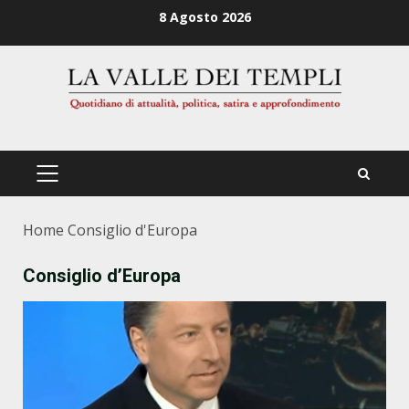
Zum
8 Agosto 2026
Inhalt
springen
PRIMÄRES
MENÜ
Home
Consiglio d'Europa
Consiglio d’Europa