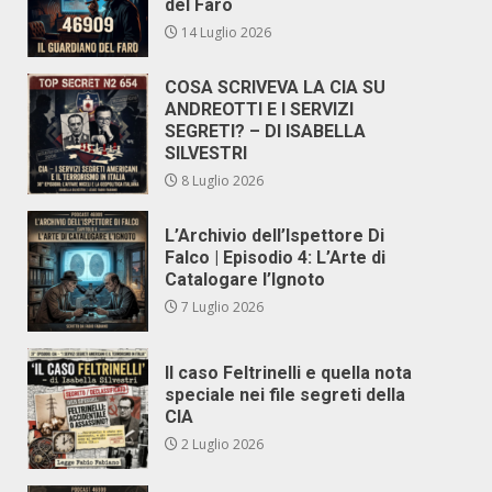
del Faro
14 Luglio 2026
COSA SCRIVEVA LA CIA SU
ANDREOTTI E I SERVIZI
SEGRETI? – DI ISABELLA
SILVESTRI
8 Luglio 2026
L’Archivio dell’Ispettore Di
Falco | Episodio 4: L’Arte di
Catalogare l’Ignoto
7 Luglio 2026
Il caso Feltrinelli e quella nota
speciale nei file segreti della
CIA
2 Luglio 2026