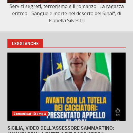
Servizi segreti, terrorismo e il romanzo "La ragazza
eritrea - Sangue e morte nel deserto del Sinai", di
Isabella Silvestri
LEGGI ANCHE
Comunicati Stampa
SICILIA, VIDEO DELL’ASSESSORE SAMMARTINO: