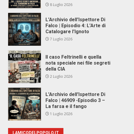
8 Luglio 2026
L’Archivio dell’Ispettore Di
Falco | Episodio 4: L’Arte di
Catalogare l’Ignoto
7 Luglio 2026
Il caso Feltrinelli e quella
nota speciale nei file segreti
della CIA
2 Luglio 2026
L’Archivio dell’Ispettore Di
Falco | 46909 -Episodio 3 –
La farsa e il fango
1 Luglio 2026
LAMICODELPOPOLO.IT