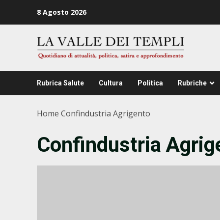
Zum
8 Agosto 2026
Inhalt
springen
Rubrica Salute
Cultura
Politica
Rubriche
Home
Confindustria Agrigento
Confindustria Agrig