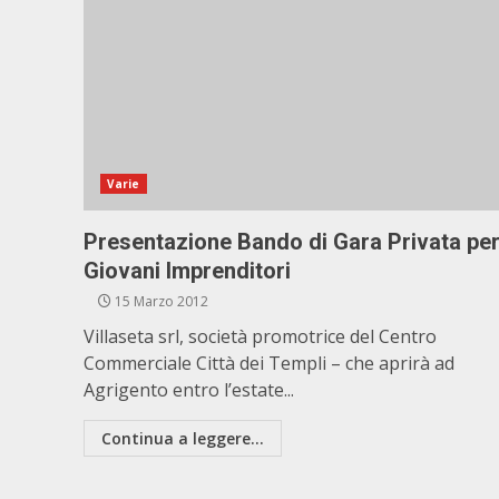
Varie
Presentazione Bando di Gara Privata pe
Giovani Imprenditori
15 Marzo 2012
Villaseta srl, società promotrice del Centro
Commerciale Città dei Templi – che aprirà ad
Agrigento entro l’estate...
Continua a leggere...