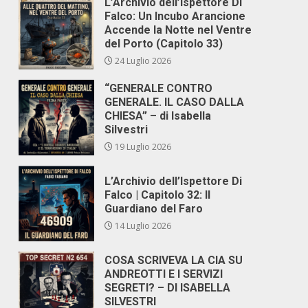
L’Archivio dell’Ispettore Di
Falco: Un Incubo Arancione
Accende la Notte nel Ventre
del Porto (Capitolo 33)
24 Luglio 2026
“GENERALE CONTRO
GENERALE. IL CASO DALLA
CHIESA” – di Isabella
Silvestri
19 Luglio 2026
L’Archivio dell’Ispettore Di
Falco | Capitolo 32: Il
Guardiano del Faro
14 Luglio 2026
COSA SCRIVEVA LA CIA SU
ANDREOTTI E I SERVIZI
SEGRETI? – DI ISABELLA
SILVESTRI