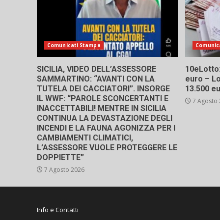
Comunicati Stampa
Comunic
SICILIA, VIDEO DELL’ASSESSORE
10eLotto: 
SAMMARTINO: “AVANTI CON LA
euro – Lo
TUTELA DEI CACCIATORI”. INSORGE
13.500 e
IL WWF: “PAROLE SCONCERTANTI E
7 Agosto
INACCETTABILI! MENTRE IN SICILIA
CONTINUA LA DEVASTAZIONE DEGLI
INCENDI E LA FAUNA AGONIZZA PER I
CAMBIAMENTI CLIMATICI,
L’ASSESSORE VUOLE PROTEGGERE LE
DOPPIETTE”
7 Agosto 2026
Info e Contatti