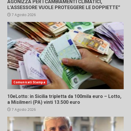
AGONIZZA PER I CAMBIAMENTI CLIMATICI,
L’ASSESSORE VUOLE PROTEGGERE LE DOPPIETTE”
7 Agosto 2026
Comunicati Stampa
10eLotto: in Sicilia tripletta da 100mila euro – Lotto,
a Misilmeri (PA) vinti 13.500 euro
7 Agosto 2026