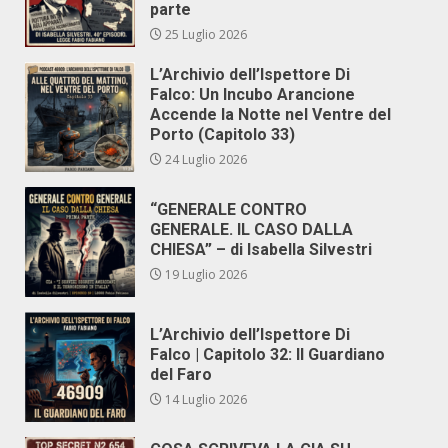
parte
25 Luglio 2026
L’Archivio dell’Ispettore Di
Falco: Un Incubo Arancione
Accende la Notte nel Ventre del
Porto (Capitolo 33)
24 Luglio 2026
“GENERALE CONTRO
GENERALE. IL CASO DALLA
CHIESA” – di Isabella Silvestri
19 Luglio 2026
L’Archivio dell’Ispettore Di
Falco | Capitolo 32: Il Guardiano
del Faro
14 Luglio 2026