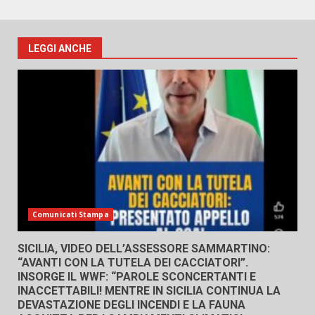
LEGGI ANCHE
Comunicati Stampa
SICILIA, VIDEO DELL’ASSESSORE SAMMARTINO:
“AVANTI CON LA TUTELA DEI CACCIATORI”.
INSORGE IL WWF: “PAROLE SCONCERTANTI E
INACCETTABILI! MENTRE IN SICILIA CONTINUA LA
DEVASTAZIONE DEGLI INCENDI E LA FAUNA