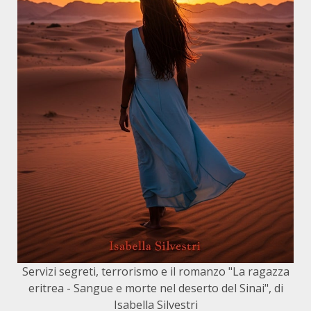
Servizi segreti, terrorismo e il romanzo "La ragazza
eritrea - Sangue e morte nel deserto del Sinai", di
Isabella Silvestri