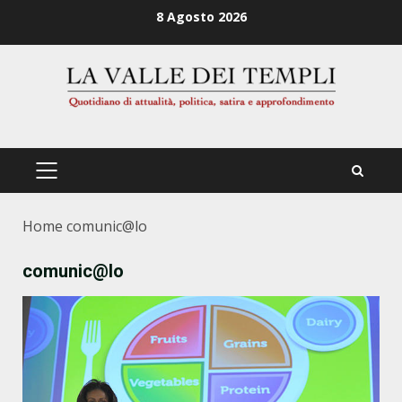
Zum
8 Agosto 2026
Inhalt
springen
PRIMÄRES
MENÜ
Home
comunic@lo
comunic@lo