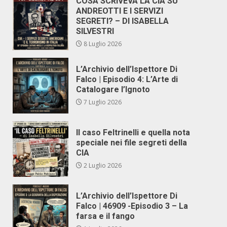
COSA SCRIVEVA LA CIA SU
ANDREOTTI E I SERVIZI
SEGRETI? – DI ISABELLA
SILVESTRI
8 Luglio 2026
L’Archivio dell’Ispettore Di
Falco | Episodio 4: L’Arte di
Catalogare l’Ignoto
7 Luglio 2026
Il caso Feltrinelli e quella nota
speciale nei file segreti della
CIA
2 Luglio 2026
L’Archivio dell’Ispettore Di
Falco | 46909 -Episodio 3 – La
farsa e il fango