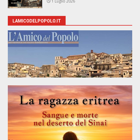
1 Luglio 2026
LAMICODELPOPOLO.IT