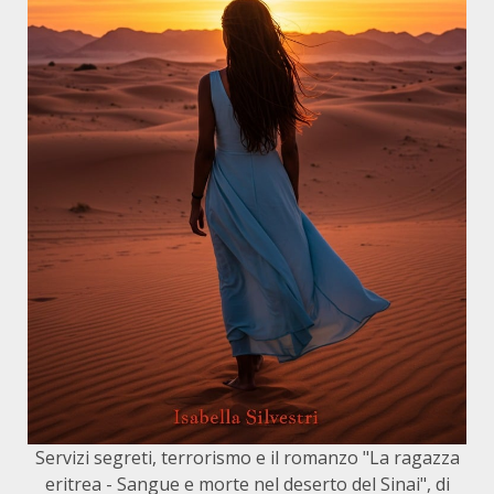
Servizi segreti, terrorismo e il romanzo "La ragazza
eritrea - Sangue e morte nel deserto del Sinai", di