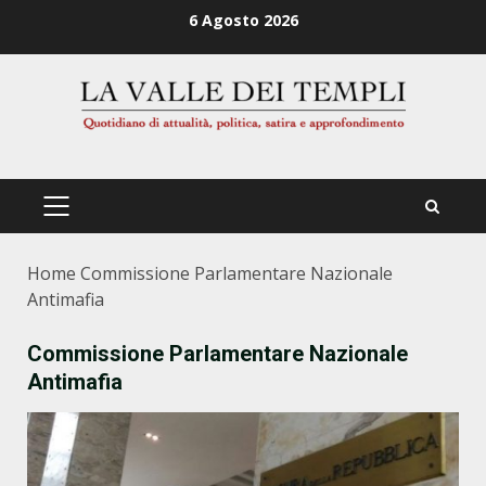
Zum
6 Agosto 2026
Inhalt
springen
PRIMÄRES
MENÜ
Home
Commissione Parlamentare Nazionale
Antimafia
Commissione Parlamentare Nazionale
Antimafia