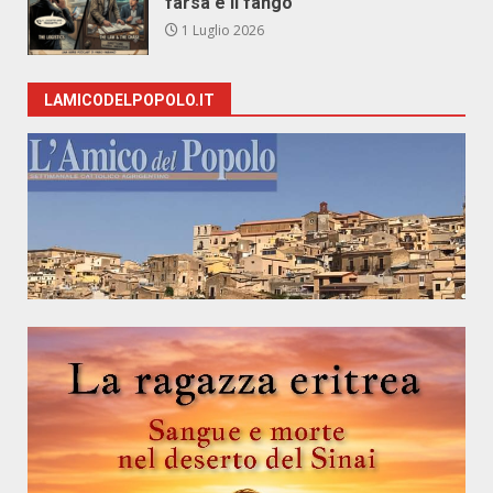
farsa e il fango
1 Luglio 2026
LAMICODELPOPOLO.IT