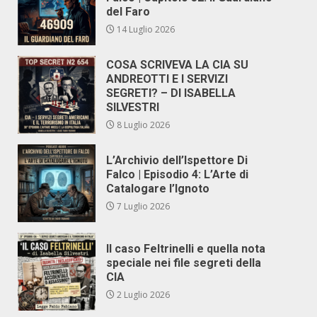
del Faro
14 Luglio 2026
COSA SCRIVEVA LA CIA SU
ANDREOTTI E I SERVIZI
SEGRETI? – DI ISABELLA
SILVESTRI
8 Luglio 2026
L’Archivio dell’Ispettore Di
Falco | Episodio 4: L’Arte di
Catalogare l’Ignoto
7 Luglio 2026
Il caso Feltrinelli e quella nota
speciale nei file segreti della
CIA
2 Luglio 2026