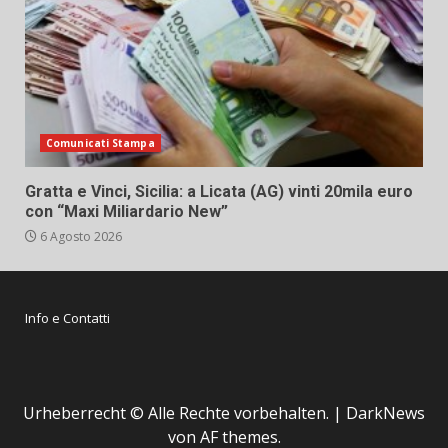
Comunicati Stampa
Gratta e Vinci, Sicilia: a Licata (AG) vinti 20mila euro
con “Maxi Miliardario New”
6 Agosto 2026
Info e Contatti
Urheberrecht © Alle Rechte vorbehalten.
|
DarkNews
von AF themes.