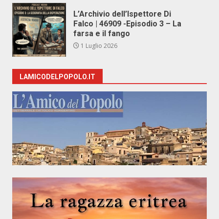
L’Archivio dell’Ispettore Di
Falco | 46909 -Episodio 3 – La
farsa e il fango
1 Luglio 2026
LAMICODELPOPOLO.IT