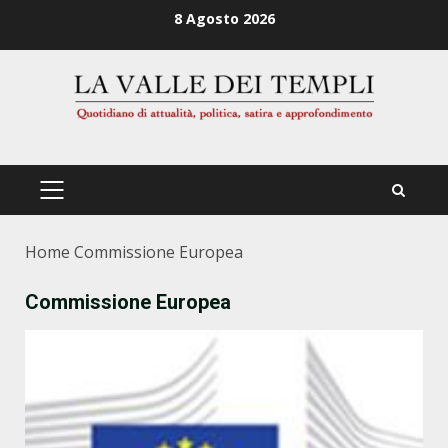
Zum
8 Agosto 2026
Inhalt
springen
PRIMÄRES
MENÜ
Home
Commissione Europea
Commissione Europea