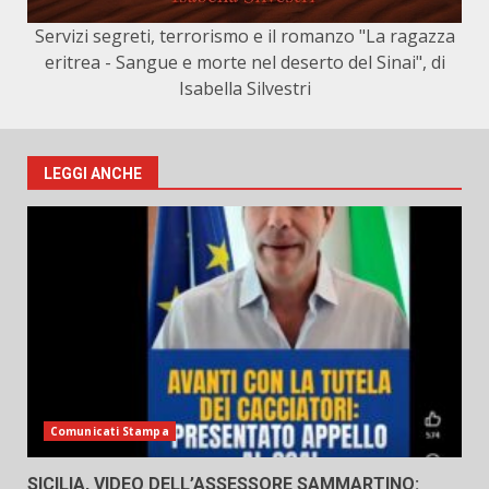
Servizi segreti, terrorismo e il romanzo "La ragazza
eritrea - Sangue e morte nel deserto del Sinai", di
Isabella Silvestri
LEGGI ANCHE
Comunicati Stampa
SICILIA, VIDEO DELL’ASSESSORE SAMMARTINO: