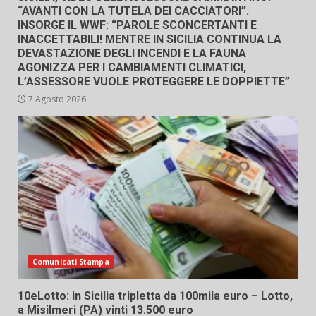
“AVANTI CON LA TUTELA DEI CACCIATORI”.
INSORGE IL WWF: “PAROLE SCONCERTANTI E
INACCETTABILI! MENTRE IN SICILIA CONTINUA LA
DEVASTAZIONE DEGLI INCENDI E LA FAUNA
AGONIZZA PER I CAMBIAMENTI CLIMATICI,
L’ASSESSORE VUOLE PROTEGGERE LE DOPPIETTE”
7 Agosto 2026
Comunicati Stampa
10eLotto: in Sicilia tripletta da 100mila euro – Lotto,
a Misilmeri (PA) vinti 13.500 euro