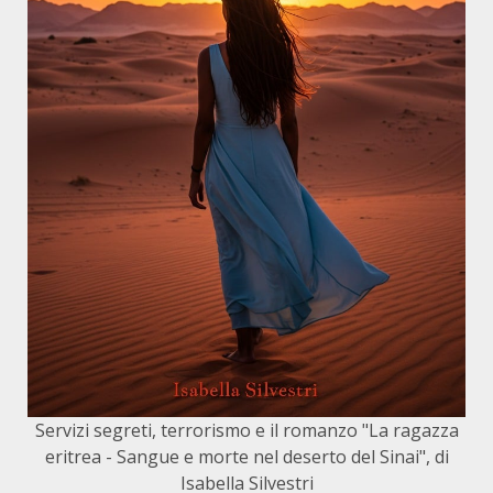
Servizi segreti, terrorismo e il romanzo "La ragazza
eritrea - Sangue e morte nel deserto del Sinai", di
Isabella Silvestri