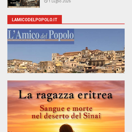
1 Luglio 2026
LAMICODELPOPOLO.IT