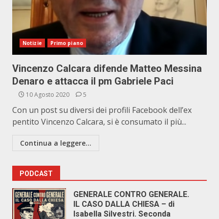
Notizie
Primo piano
Vincenzo Calcara difende Matteo Messina
Denaro e attacca il pm Gabriele Paci
10 Agosto 2020
5
Con un post su diversi dei profili Facebook dell’ex
pentito Vincenzo Calcara, si è consumato il più...
Continua a leggere...
PODCAST
GENERALE CONTRO GENERALE.
IL CASO DALLA CHIESA – di
Isabella Silvestri. Seconda