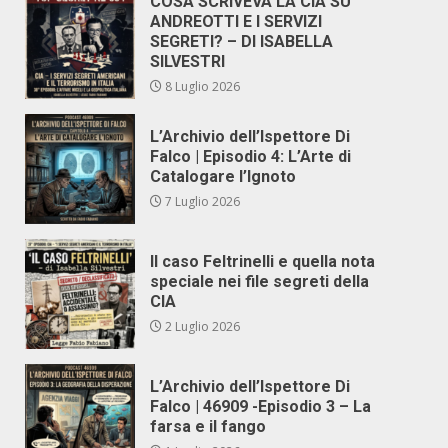
COSA SCRIVEVA LA CIA SU
ANDREOTTI E I SERVIZI
SEGRETI? – DI ISABELLA
SILVESTRI
8 Luglio 2026
L’Archivio dell’Ispettore Di
Falco | Episodio 4: L’Arte di
Catalogare l’Ignoto
7 Luglio 2026
Il caso Feltrinelli e quella nota
speciale nei file segreti della
CIA
2 Luglio 2026
L’Archivio dell’Ispettore Di
Falco | 46909 -Episodio 3 – La
farsa e il fango