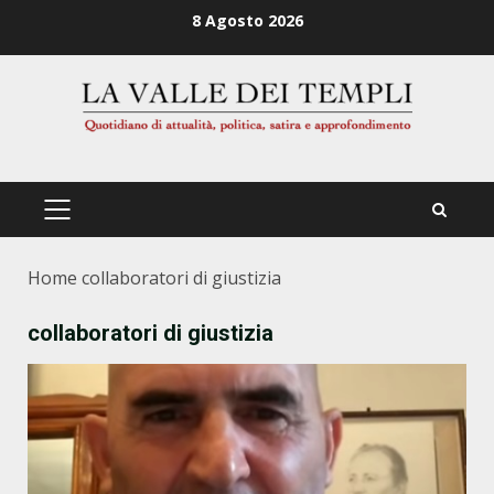
Zum
8 Agosto 2026
Inhalt
springen
PRIMÄRES
MENÜ
Home
collaboratori di giustizia
collaboratori di giustizia