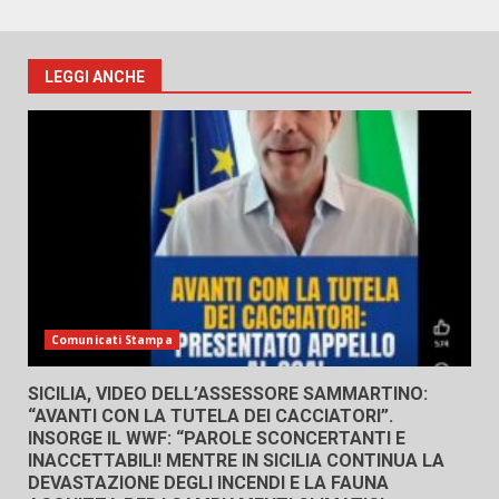
LEGGI ANCHE
Comunicati Stampa
SICILIA, VIDEO DELL’ASSESSORE SAMMARTINO:
“AVANTI CON LA TUTELA DEI CACCIATORI”.
INSORGE IL WWF: “PAROLE SCONCERTANTI E
INACCETTABILI! MENTRE IN SICILIA CONTINUA LA
DEVASTAZIONE DEGLI INCENDI E LA FAUNA