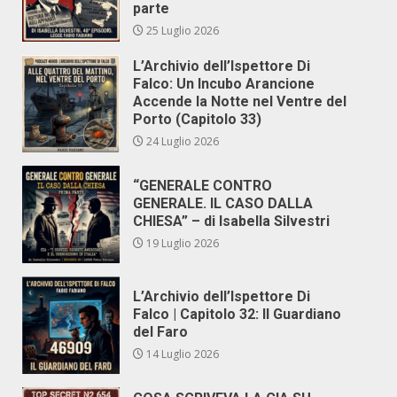
parte
25 Luglio 2026
L’Archivio dell’Ispettore Di
Falco: Un Incubo Arancione
Accende la Notte nel Ventre del
Porto (Capitolo 33)
24 Luglio 2026
“GENERALE CONTRO
GENERALE. IL CASO DALLA
CHIESA” – di Isabella Silvestri
19 Luglio 2026
L’Archivio dell’Ispettore Di
Falco | Capitolo 32: Il Guardiano
del Faro
14 Luglio 2026