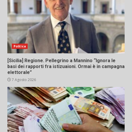
Politica
[Sicilia] Regione. Pellegrino a Mannino “Ignora le
basi dei rapporti fra istizuaioni. Ormai è in campagna
elettorale”
7 Agosto 2026