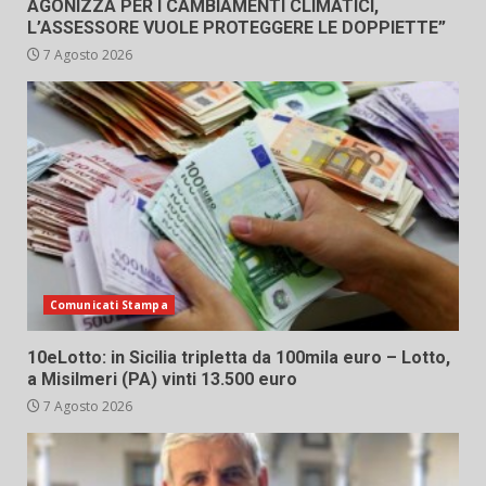
AGONIZZA PER I CAMBIAMENTI CLIMATICI,
L’ASSESSORE VUOLE PROTEGGERE LE DOPPIETTE”
7 Agosto 2026
Comunicati Stampa
10eLotto: in Sicilia tripletta da 100mila euro – Lotto,
a Misilmeri (PA) vinti 13.500 euro
7 Agosto 2026