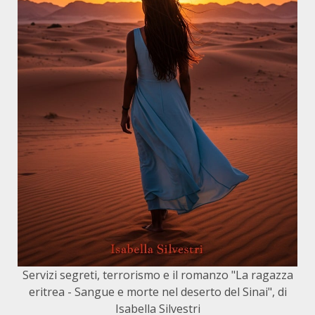
Servizi segreti, terrorismo e il romanzo "La ragazza
eritrea - Sangue e morte nel deserto del Sinai", di
Isabella Silvestri