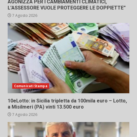
AGONIZZA PER I CAMBIAMENTI CLIMATICI,
L’ASSESSORE VUOLE PROTEGGERE LE DOPPIETTE”
7 Agosto 2026
Comunicati Stampa
10eLotto: in Sicilia tripletta da 100mila euro – Lotto,
a Misilmeri (PA) vinti 13.500 euro
7 Agosto 2026