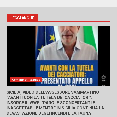
LEGGI ANCHE
Comunicati Stampa
SICILIA, VIDEO DELL’ASSESSORE SAMMARTINO:
“AVANTI CON LA TUTELA DEI CACCIATORI”.
INSORGE IL WWF: “PAROLE SCONCERTANTI E
INACCETTABILI! MENTRE IN SICILIA CONTINUA LA
DEVASTAZIONE DEGLI INCENDI E LA FAUNA