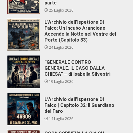
parte
25 Luglio 2026
L’Archivio dell’Ispettore Di
Falco: Un Incubo Arancione
Accende la Notte nel Ventre del
Porto (Capitolo 33)
24 Luglio 2026
“GENERALE CONTRO
GENERALE. IL CASO DALLA
CHIESA” – di Isabella Silvestri
19 Luglio 2026
L’Archivio dell’Ispettore Di
Falco | Capitolo 32: Il Guardiano
del Faro
14 Luglio 2026