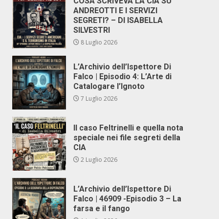
COSA SCRIVEVA LA CIA SU
ANDREOTTI E I SERVIZI
SEGRETI? – DI ISABELLA
SILVESTRI
8 Luglio 2026
L’Archivio dell’Ispettore Di
Falco | Episodio 4: L’Arte di
Catalogare l’Ignoto
7 Luglio 2026
Il caso Feltrinelli e quella nota
speciale nei file segreti della
CIA
2 Luglio 2026
L’Archivio dell’Ispettore Di
Falco | 46909 -Episodio 3 – La
farsa e il fango