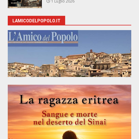
1 Luglio 2026
LAMICODELPOPOLO.IT