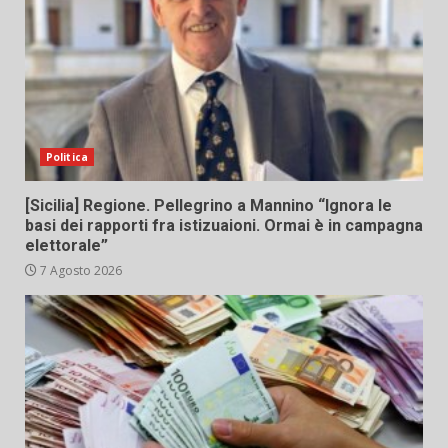
Politica
[Sicilia] Regione. Pellegrino a Mannino “Ignora le
basi dei rapporti fra istizuaioni. Ormai è in campagna
elettorale”
7 Agosto 2026