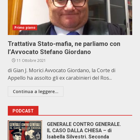
Primo piano
Trattativa Stato-mafia, ne parliamo con
l’Avvocato Stefano Giordano
11 Ottobre 2021
di Gian J. Morici Avvocato Giordano, la Corte di
Appello ha assolto gli ex carabinieri del Ros...
Continua a leggere...
PODCAST
GENERALE CONTRO GENERALE.
IL CASO DALLA CHIESA – di
Isabella Silvestri. Seconda