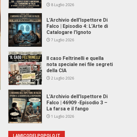
8 Luglio 2026
L’Archivio dell’Ispettore Di
Falco | Episodio 4: L’Arte di
Catalogare l’Ignoto
7 Luglio 2026
Il caso Feltrinelli e quella
nota speciale nei file segreti
della CIA
2 Luglio 2026
L’Archivio dell’Ispettore Di
Falco | 46909 -Episodio 3 –
La farsa e il fango
1 Luglio 2026
LAMICODELPOPOLO.IT