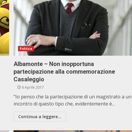
Politica
Albamonte – Non inopportuna
partecipazione alla commemorazione
Casaleggio
6 Aprile 2017
“Io penso che la partecipazione di un magistrato a un
incontro di questo tipo che, evidentemente è...
Continua a leggere...