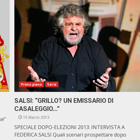
Primo piano
Varie
SALSI: “GRILLO? UN EMISSARIO DI
CASALEGGIO…”
15 Marzo 2013
se”
SPECIALE DOPO-ELEZIONI 2013: INTERVISTA A
FEDERICA SALSI Quali scenari prospettare dopo