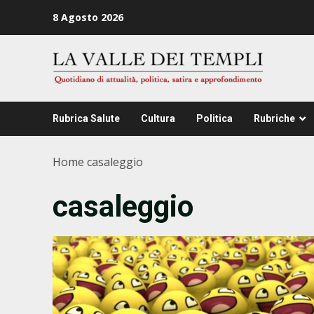
Zum
8 Agosto 2026
Inhalt
springen
Rubrica Salute
Cultura
Politica
Rubriche
Home
casaleggio
casaleggio