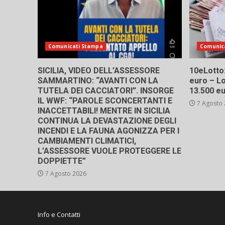
Comunicati Stampa
Comunic
SICILIA, VIDEO DELL’ASSESSORE
10eLotto: 
SAMMARTINO: “AVANTI CON LA
euro – Lo
TUTELA DEI CACCIATORI”. INSORGE
13.500 e
IL WWF: “PAROLE SCONCERTANTI E
7 Agosto
INACCETTABILI! MENTRE IN SICILIA
CONTINUA LA DEVASTAZIONE DEGLI
INCENDI E LA FAUNA AGONIZZA PER I
CAMBIAMENTI CLIMATICI,
L’ASSESSORE VUOLE PROTEGGERE LE
DOPPIETTE”
7 Agosto 2026
Info e Contatti