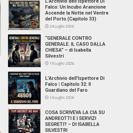
L’Archivio dell’Ispettore Di
Falco: Un Incubo Arancione
Accende la Notte nel Ventre
del Porto (Capitolo 33)
24 Luglio 2026
“GENERALE CONTRO
GENERALE. IL CASO DALLA
CHIESA” – di Isabella
Silvestri
19 Luglio 2026
L’Archivio dell’Ispettore Di
Falco | Capitolo 32: Il
Guardiano del Faro
14 Luglio 2026
COSA SCRIVEVA LA CIA SU
ANDREOTTI E I SERVIZI
SEGRETI? – DI ISABELLA
SILVESTRI