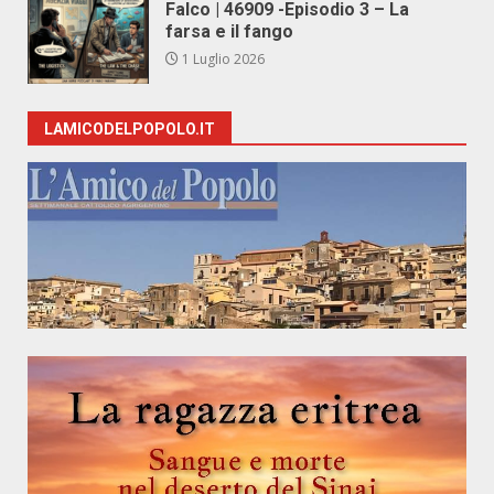
Falco | 46909 -Episodio 3 – La
farsa e il fango
1 Luglio 2026
LAMICODELPOPOLO.IT