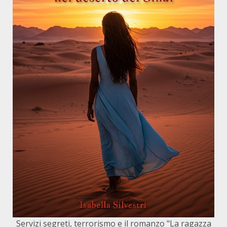
Servizi segreti, terrorismo e il romanzo "La ragazza