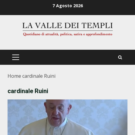
Zum
7 Agosto 2026
Inhalt
springen
PRIMÄRES
MENÜ
Home
cardinale Ruini
cardinale Ruini