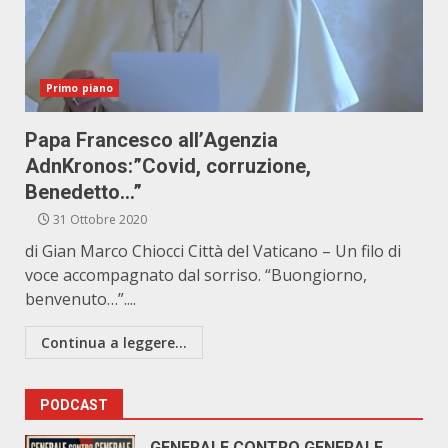
Primo piano
Papa Francesco all’Agenzia
AdnKronos:”Covid, corruzione,
Benedetto…”
31 Ottobre 2020
di Gian Marco Chiocci Città del Vaticano – Un filo di
voce accompagnato dal sorriso. “Buongiorno,
benvenuto…”....
Continua a leggere...
PODCAST
GENERALE CONTRO GENERALE.