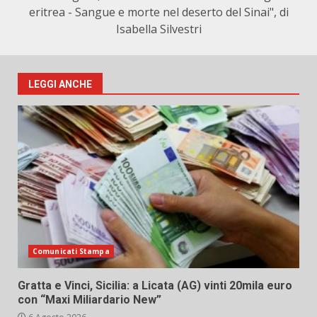
eritrea - Sangue e morte nel deserto del Sinai", di
Isabella Silvestri
LEGGI ANCHE
Comunicati Stampa
Gratta e Vinci, Sicilia: a Licata (AG) vinti 20mila euro
con “Maxi Miliardario New”