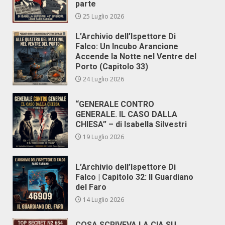
parte
25 Luglio 2026
L’Archivio dell’Ispettore Di
Falco: Un Incubo Arancione
Accende la Notte nel Ventre del
Porto (Capitolo 33)
24 Luglio 2026
“GENERALE CONTRO
GENERALE. IL CASO DALLA
CHIESA” – di Isabella Silvestri
19 Luglio 2026
L’Archivio dell’Ispettore Di
Falco | Capitolo 32: Il Guardiano
del Faro
14 Luglio 2026
COSA SCRIVEVA LA CIA SU