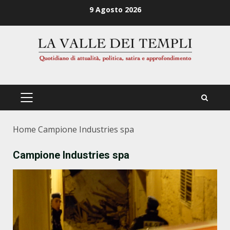
Zum
9 Agosto 2026
Inhalt
springen
PRIMÄRES
MENÜ
Home
Campione Industries spa
Campione Industries spa