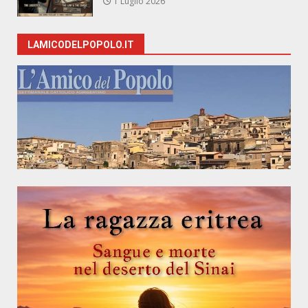
1 Luglio 2026
LAMICODELPOPOLO.IT