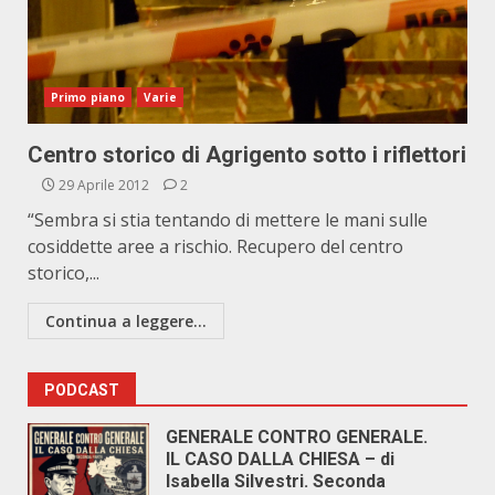
Primo piano
Varie
Centro storico di Agrigento sotto i riflettori
29 Aprile 2012
2
“Sembra si stia tentando di mettere le mani sulle
cosiddette aree a rischio. Recupero del centro
storico,...
Continua a leggere...
PODCAST
GENERALE CONTRO GENERALE.
IL CASO DALLA CHIESA – di
Isabella Silvestri. Seconda