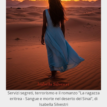
Servizi segreti, terrorismo e il romanzo "La ragazza
eritrea - Sangue e morte nel deserto del Sinai", di
Isabella Silvestri