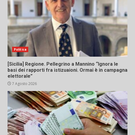
Politica
[Sicilia] Regione. Pellegrino a Mannino “Ignora le
basi dei rapporti fra istizuaioni. Ormai è in campagna
elettorale”
7 Agosto 2026