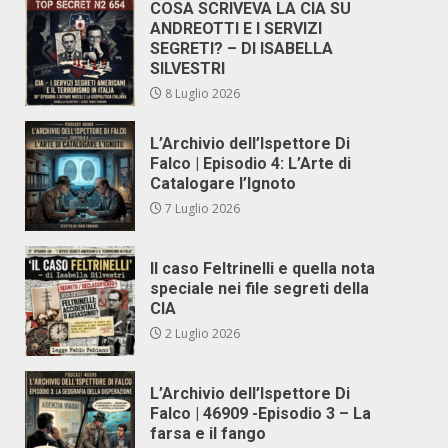
COSA SCRIVEVA LA CIA SU
ANDREOTTI E I SERVIZI
SEGRETI? – DI ISABELLA
SILVESTRI
8 Luglio 2026
L’Archivio dell’Ispettore Di
Falco | Episodio 4: L’Arte di
Catalogare l’Ignoto
7 Luglio 2026
Il caso Feltrinelli e quella nota
speciale nei file segreti della
CIA
2 Luglio 2026
L’Archivio dell’Ispettore Di
Falco | 46909 -Episodio 3 – La
farsa e il fango