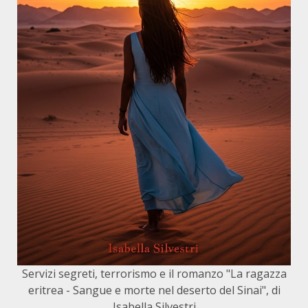
Servizi segreti, terrorismo e il romanzo "La ragazza
eritrea - Sangue e morte nel deserto del Sinai", di
Isabella Silvestri