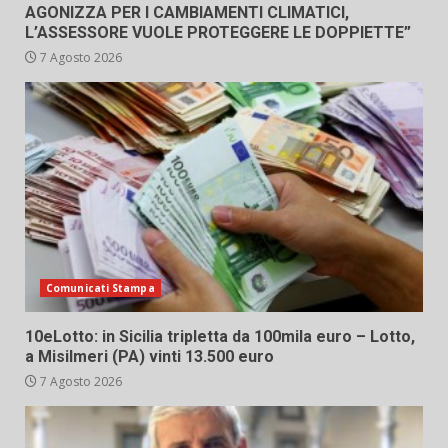
AGONIZZA PER I CAMBIAMENTI CLIMATICI,
L’ASSESSORE VUOLE PROTEGGERE LE DOPPIETTE”
7 Agosto 2026
Comunicati Stampa
10eLotto: in Sicilia tripletta da 100mila euro – Lotto,
a Misilmeri (PA) vinti 13.500 euro
7 Agosto 2026