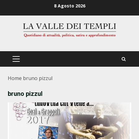
Zum
8 Agosto 2026
Inhalt
springen
PRIMÄRES
MENÜ
Home
bruno pizzul
bruno pizzul