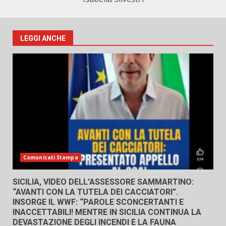
LEGGI ANCHE
Comunicati Stampa
SICILIA, VIDEO DELL’ASSESSORE SAMMARTINO:
“AVANTI CON LA TUTELA DEI CACCIATORI”.
INSORGE IL WWF: “PAROLE SCONCERTANTI E
INACCETTABILI! MENTRE IN SICILIA CONTINUA LA
DEVASTAZIONE DEGLI INCENDI E LA FAUNA