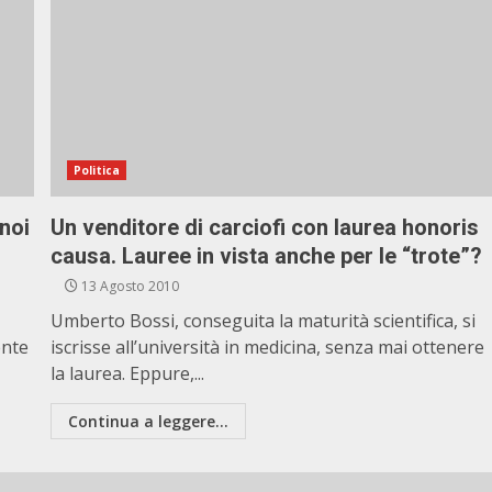
Politica
 noi
Un venditore di carciofi con laurea honoris
causa. Lauree in vista anche per le “trote”?
13 Agosto 2010
Umberto Bossi, conseguita la maturità scientifica, si
ente
iscrisse all’università in medicina, senza mai ottenere
la laurea. Eppure,...
Continua a leggere...