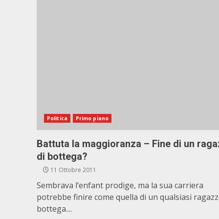
Politica
Primo piano
Battuta la maggioranza – Fine di un rag
di bottega?
11 Ottobre 2011
Sembrava l’enfant prodige, ma la sua carriera
potrebbe finire come quella di un qualsiasi ragazz
bottega....