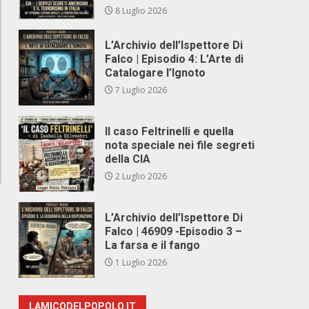
8 Luglio 2026
L’Archivio dell’Ispettore Di
Falco | Episodio 4: L’Arte di
Catalogare l’Ignoto
7 Luglio 2026
Il caso Feltrinelli e quella
nota speciale nei file segreti
della CIA
2 Luglio 2026
L’Archivio dell’Ispettore Di
Falco | 46909 -Episodio 3 –
La farsa e il fango
1 Luglio 2026
LAMICODELPOPOLO.IT