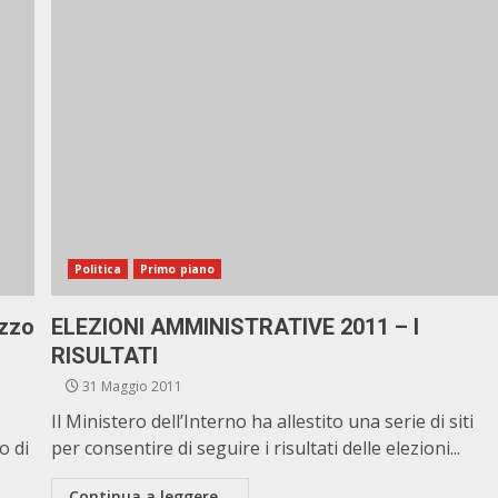
Politica
Primo piano
azzo
ELEZIONI AMMINISTRATIVE 2011 – I
RISULTATI
31 Maggio 2011
Il Ministero dell’Interno ha allestito una serie di siti
o di
per consentire di seguire i risultati delle elezioni...
Continua a leggere...