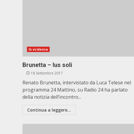
In evidenza
Brunetta – Ius soli
18 Settembre 2017
Renato Brunetta, intervistato da Luca Telese nel
programma 24 Mattino, su Radio 24 ha parlato
della notizia dell’incontro...
Continua a leggere...