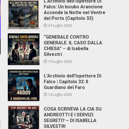
L’Archivio dell’Ispettore Di
Falco: Un Incubo Arancione
Accende la Notte nel Ventre
del Porto (Capitolo 33)
24 Luglio 2026
“GENERALE CONTRO
GENERALE. IL CASO DALLA
CHIESA” – di Isabella
Silvestri
19 Luglio 2026
L’Archivio dell’Ispettore Di
Falco | Capitolo 32: Il
Guardiano del Faro
14 Luglio 2026
COSA SCRIVEVA LA CIA SU
ANDREOTTI E I SERVIZI
SEGRETI? – DI ISABELLA
SILVESTRI