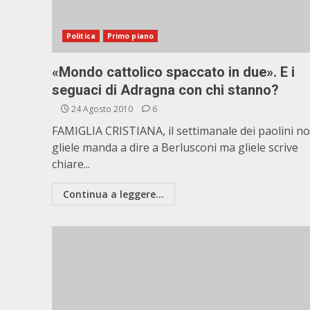
Politica
Primo piano
«Mondo cattolico spaccato in due». E i
seguaci di Adragna con chi stanno?
24 Agosto 2010
6
FAMIGLIA CRISTIANA, il settimanale dei paolini n
gliele manda a dire a Berlusconi ma gliele scrive
chiare...
Continua a leggere...