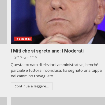
In evidenza
I Miti che si sgretolano: I Moderati
7 Giugno 2016
Questa tornata di elezioni amministrative, benché
parziale e tuttora inconclusa, ha segnato una tappa
nel cammino travagliato...
Continua a leggere...