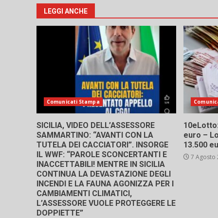
LEGGI ANCHE
Comunicati Stampa
Comunic
SICILIA, VIDEO DELL’ASSESSORE
10eLotto: 
SAMMARTINO: “AVANTI CON LA
euro – Lo
TUTELA DEI CACCIATORI”. INSORGE
13.500 e
IL WWF: “PAROLE SCONCERTANTI E
7 Agosto
INACCETTABILI! MENTRE IN SICILIA
CONTINUA LA DEVASTAZIONE DEGLI
INCENDI E LA FAUNA AGONIZZA PER I
CAMBIAMENTI CLIMATICI,
L’ASSESSORE VUOLE PROTEGGERE LE
DOPPIETTE”