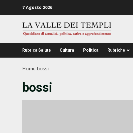
Zum
7 Agosto 2026
Inhalt
springen
Rubrica Salute
Cultura
Politica
Rubriche
Home
bossi
bossi