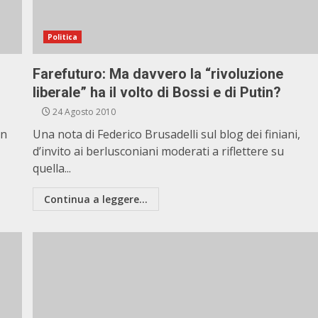
Politica
Farefuturo: Ma davvero la “rivoluzione
liberale” ha il volto di Bossi e di Putin?
24 Agosto 2010
on
Una nota di Federico Brusadelli sul blog dei finiani,
d’invito ai berlusconiani moderati a riflettere su
quella...
Continua a leggere...