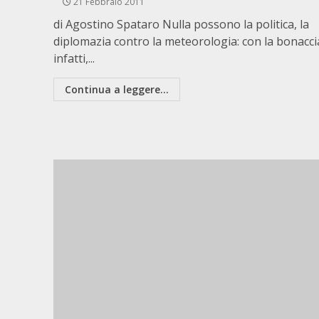
21 Febbraio 2011
di Agostino Spataro Nulla possono la politica, la
diplomazia contro la meteorologia: con la bonaccia
infatti,...
Continua a leggere...