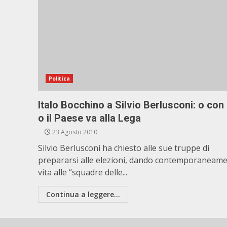
Politica
Italo Bocchino a Silvio Berlusconi: o con
o il Paese va alla Lega
23 Agosto 2010
Silvio Berlusconi ha chiesto alle sue truppe di
prepararsi alle elezioni, dando contemporaneam
vita alle “squadre delle...
Continua a leggere...