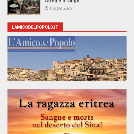
farsa e il fango
1 Luglio 2026
LAMICODELPOPOLO.IT