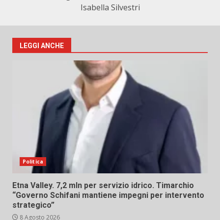
Isabella Silvestri
LEGGI ANCHE
Politica
Etna Valley. 7,2 mln per servizio idrico. Timarchio
“Governo Schifani mantiene impegni per intervento
strategico”
8 Agosto 2026