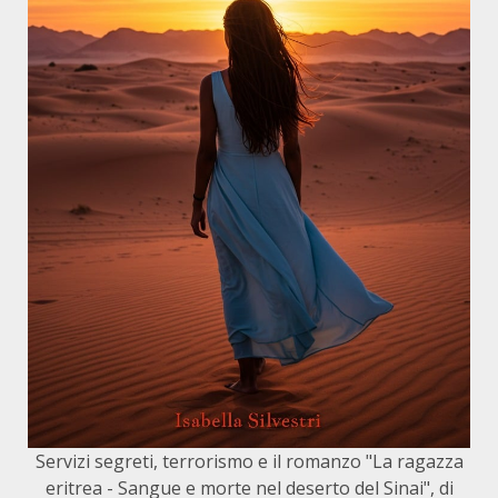
Servizi segreti, terrorismo e il romanzo "La ragazza
eritrea - Sangue e morte nel deserto del Sinai", di