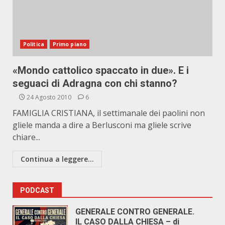
Politica
Primo piano
«Mondo cattolico spaccato in due». E i
seguaci di Adragna con chi stanno?
24 Agosto 2010
6
FAMIGLIA CRISTIANA, il settimanale dei paolini non
gliele manda a dire a Berlusconi ma gliele scrive
chiare...
Continua a leggere...
PODCAST
GENERALE CONTRO GENERALE.
IL CASO DALLA CHIESA – di