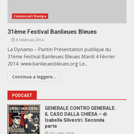
Comunicati Stampa
31ème Festival Banlieues Bleues
6 Febbraio 2014
La Dynamo – Pantin Présentation publique du
31ème Festival Banlieues Bleues Mardi 4 Février
2014 www.banlieuesbleues.org Le...
Continua a leggere...
PODCAST
GENERALE CONTRO GENERALE.
IL CASO DALLA CHIESA – di
Isabella Silvestri. Seconda
parte
25 Luglio 2026