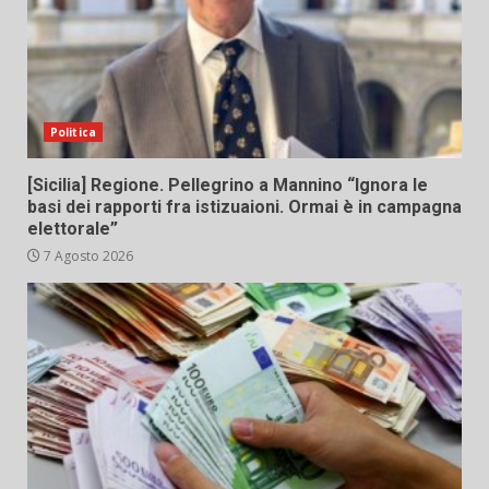
Politica
[Sicilia] Regione. Pellegrino a Mannino “Ignora le
basi dei rapporti fra istizuaioni. Ormai è in campagna
elettorale”
7 Agosto 2026