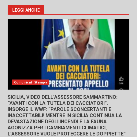
LEGGI ANCHE
Comunicati Stampa
SICILIA, VIDEO DELL’ASSESSORE SAMMARTINO:
“AVANTI CON LA TUTELA DEI CACCIATORI”.
INSORGE IL WWF: “PAROLE SCONCERTANTI E
INACCETTABILI! MENTRE IN SICILIA CONTINUA LA
DEVASTAZIONE DEGLI INCENDI E LA FAUNA
AGONIZZA PER I CAMBIAMENTI CLIMATICI,
L’ASSESSORE VUOLE PROTEGGERE LE DOPPIETTE”