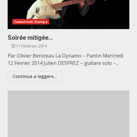
Comunicati Stampa
Soirée mitigée…
17 Febbraio 2014
Par Olivier Benizeau La Dynamo – Pantin Mercredi
12 Février 2014 Julien DESPREZ – guitare solo –...
Continua a leggere...