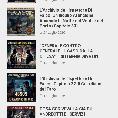
L’Archivio dell’Ispettore Di
Falco: Un Incubo Arancione
Accende la Notte nel Ventre del
Porto (Capitolo 33)
24 Luglio 2026
“GENERALE CONTRO
GENERALE. IL CASO DALLA
CHIESA” – di Isabella Silvestri
19 Luglio 2026
L’Archivio dell’Ispettore Di
Falco | Capitolo 32: Il Guardiano
del Faro
14 Luglio 2026
COSA SCRIVEVA LA CIA SU
ANDREOTTI E I SERVIZI