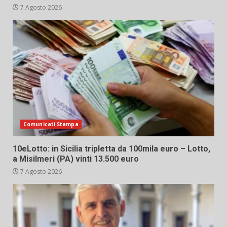
7 Agosto 2026
Comunicati Stampa
10eLotto: in Sicilia tripletta da 100mila euro – Lotto,
a Misilmeri (PA) vinti 13.500 euro
7 Agosto 2026