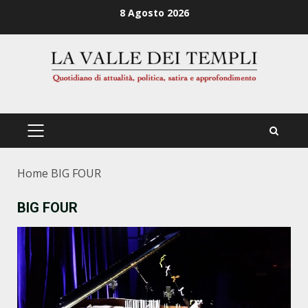
Zum
8 Agosto 2026
Inhalt
springen
PRIMÄRES
MENÜ
Home
BIG FOUR
BIG FOUR