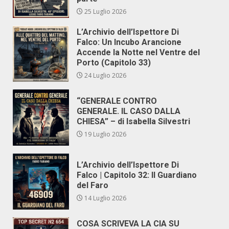
25 Luglio 2026
L’Archivio dell’Ispettore Di
Falco: Un Incubo Arancione
Accende la Notte nel Ventre del
Porto (Capitolo 33)
24 Luglio 2026
“GENERALE CONTRO
GENERALE. IL CASO DALLA
CHIESA” – di Isabella Silvestri
19 Luglio 2026
L’Archivio dell’Ispettore Di
Falco | Capitolo 32: Il Guardiano
del Faro
14 Luglio 2026
COSA SCRIVEVA LA CIA SU