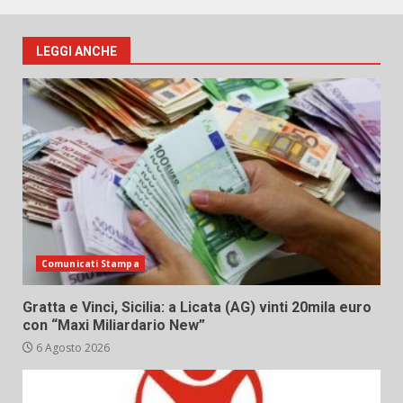
LEGGI ANCHE
Comunicati Stampa
Gratta e Vinci, Sicilia: a Licata (AG) vinti 20mila euro
con “Maxi Miliardario New”
6 Agosto 2026