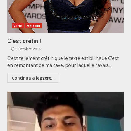
Varie
Vetriolo
C’est crétin !
3 Ottobre 2016
C’est tellement crétin que le texte est bilingue C’est
en remontant de ma cave, pour laquelle j’avais...
Continua a leggere...