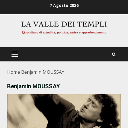
Zum
7 Agosto 2026
Inhalt
springen
PRIMÄRES
MENÜ
Home
Benjamin MOUSSAY
Benjamin MOUSSAY