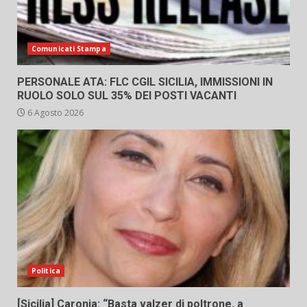
Comunicati Stampa
PERSONALE ATA: FLC CGIL SICILIA, IMMISSIONI IN
RUOLO SOLO SUL 35% DEI POSTI VACANTI
6 Agosto 2026
Politica
[Sicilia] Caronia: “Basta valzer di poltrone, a