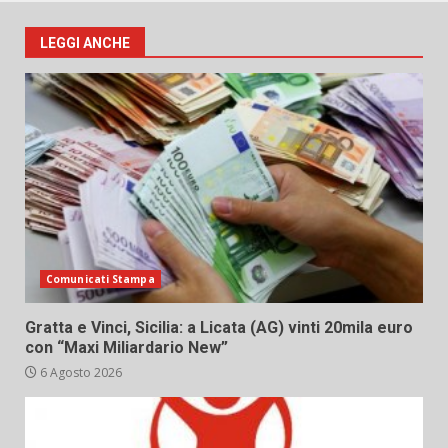
LEGGI ANCHE
Comunicati Stampa
Gratta e Vinci, Sicilia: a Licata (AG) vinti 20mila euro
con “Maxi Miliardario New”
6 Agosto 2026