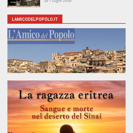
1 Luglio 2026
LAMICODELPOPOLO.IT