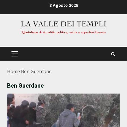
Zum
8 Agosto 2026
Inhalt
springen
PRIMÄRES
MENÜ
Home
Ben Guerdane
Ben Guerdane