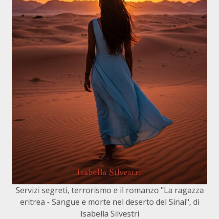
Servizi segreti, terrorismo e il romanzo "La ragazza
eritrea - Sangue e morte nel deserto del Sinai", di
Isabella Silvestri