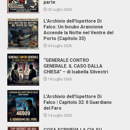
parte
25 Luglio 2026
L’Archivio dell’Ispettore Di
Falco: Un Incubo Arancione
Accende la Notte nel Ventre del
Porto (Capitolo 33)
24 Luglio 2026
“GENERALE CONTRO
GENERALE. IL CASO DALLA
CHIESA” – di Isabella Silvestri
19 Luglio 2026
L’Archivio dell’Ispettore Di
Falco | Capitolo 32: Il Guardiano
del Faro
14 Luglio 2026
COSA SCRIVEVA LA CIA SU