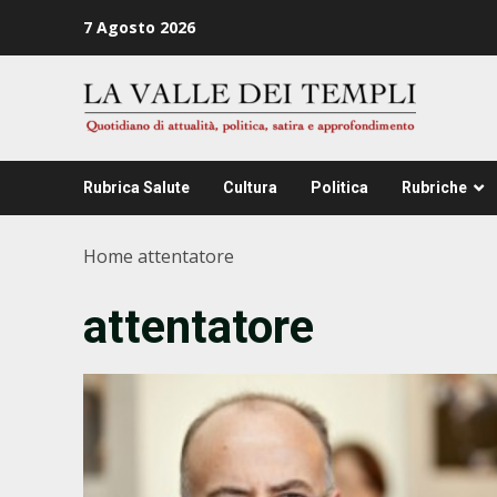
Zum
7 Agosto 2026
Inhalt
springen
Rubrica Salute
Cultura
Politica
Rubriche
Home
attentatore
attentatore