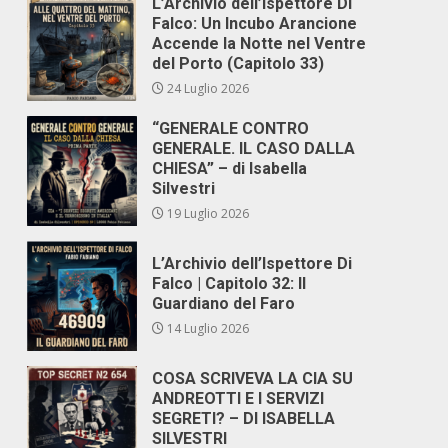
L’Archivio dell’Ispettore Di
Falco: Un Incubo Arancione
Accende la Notte nel Ventre
del Porto (Capitolo 33)
24 Luglio 2026
“GENERALE CONTRO
GENERALE. IL CASO DALLA
CHIESA” – di Isabella
Silvestri
19 Luglio 2026
L’Archivio dell’Ispettore Di
Falco | Capitolo 32: Il
Guardiano del Faro
14 Luglio 2026
COSA SCRIVEVA LA CIA SU
ANDREOTTI E I SERVIZI
SEGRETI? – DI ISABELLA
SILVESTRI