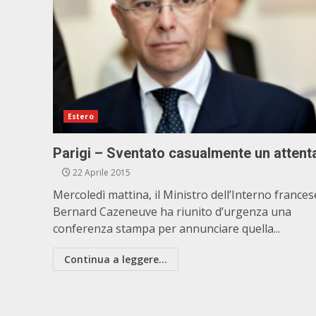
Estero
Parigi – Sventato casualmente un attent
22 Aprile 2015
Mercoledì mattina, il Ministro dell’Interno frances
Bernard Cazeneuve ha riunito d’urgenza una
conferenza stampa per annunciare quella...
Continua a leggere...