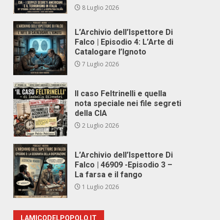
8 Luglio 2026
L’Archivio dell’Ispettore Di
Falco | Episodio 4: L’Arte di
Catalogare l’Ignoto
7 Luglio 2026
Il caso Feltrinelli e quella
nota speciale nei file segreti
della CIA
2 Luglio 2026
L’Archivio dell’Ispettore Di
Falco | 46909 -Episodio 3 –
La farsa e il fango
1 Luglio 2026
LAMICODELPOPOLO.IT