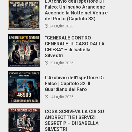
L’Archivio dell’Ispettore Di
Falco: Un Incubo Arancione
Accende la Notte nel Ventre
del Porto (Capitolo 33)
24 Luglio 2026
“GENERALE CONTRO
GENERALE. IL CASO DALLA
CHIESA” – di Isabella
Silvestri
19 Luglio 2026
L’Archivio dell’Ispettore Di
Falco | Capitolo 32: Il
Guardiano del Faro
14 Luglio 2026
COSA SCRIVEVA LA CIA SU
ANDREOTTI E I SERVIZI
SEGRETI? – DI ISABELLA
SILVESTRI