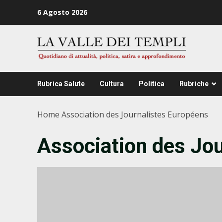
Zum
6 Agosto 2026
Inhalt
springen
Rubrica Salute
Cultura
Politica
Rubriche
Home
Association des Journalistes Européens
Association des Jo