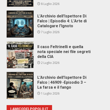
8 Luglio 2026
L’Archivio dell’Ispettore Di
Falco | Episodio 4: L’Arte di
Catalogare l’Ignoto
7 Luglio 2026
Il caso Feltrinelli e quella
nota speciale nei file segreti
della CIA
2 Luglio 2026
L’Archivio dell’Ispettore Di
Falco | 46909 -Episodio 3 –
La farsa e il fango
1 Luglio 2026
LAMICODELPOPOLO.IT