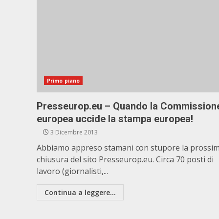
Primo piano
Presseurop.eu – Quando la Commission
europea uccide la stampa europea!
3 Dicembre 2013
Abbiamo appreso stamani con stupore la prossi
chiusura del sito Presseurop.eu. Circa 70 posti di
lavoro (giornalisti,...
Continua a leggere...