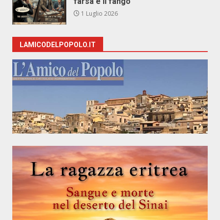
farsa e il fango
1 Luglio 2026
LAMICODELPOPOLO.IT