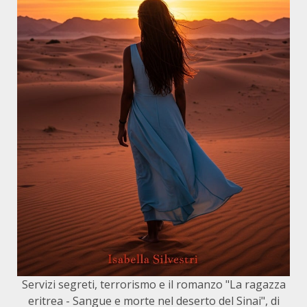
Servizi segreti, terrorismo e il romanzo "La ragazza
eritrea - Sangue e morte nel deserto del Sinai", di