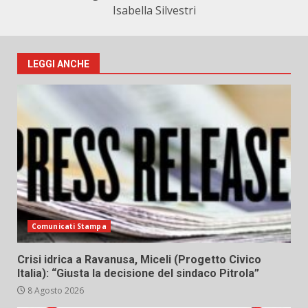
Isabella Silvestri
LEGGI ANCHE
Comunicati Stampa
Crisi idrica a Ravanusa, Miceli (Progetto Civico
Italia): “Giusta la decisione del sindaco Pitrola”
8 Agosto 2026