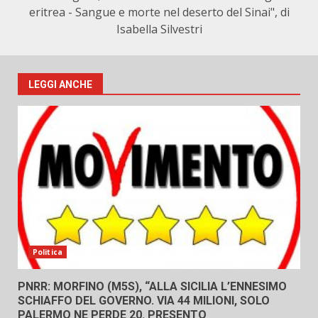
eritrea - Sangue e morte nel deserto del Sinai", di
Isabella Silvestri
LEGGI ANCHE
Politica
PNRR: MORFINO (M5S), “ALLA SICILIA L’ENNESIMO
SCHIAFFO DEL GOVERNO. VIA 44 MILIONI, SOLO
PALERMO NE PERDE 20. PRESENTO