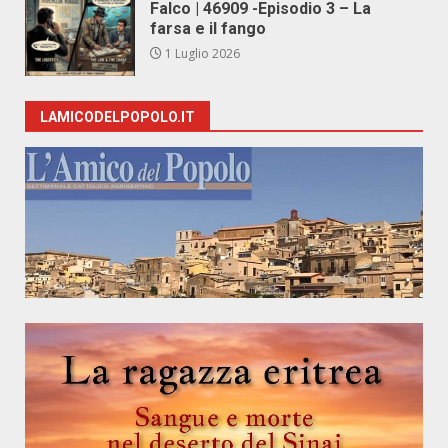
Falco | 46909 -Episodio 3 – La
farsa e il fango
1 Luglio 2026
LAMICODELPOPOLO.IT