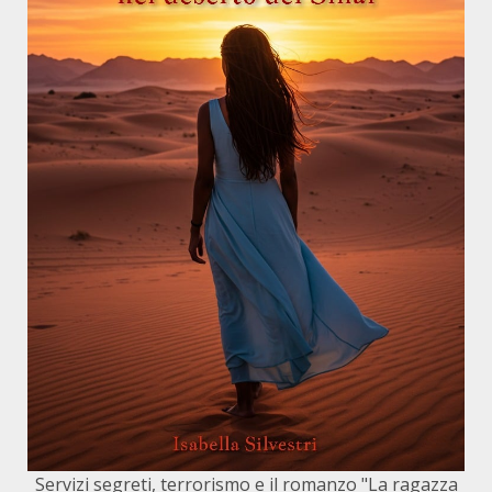
Servizi segreti, terrorismo e il romanzo "La ragazza