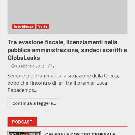
In evidenza
Varie
Tra evasione fiscale, licenziamenti nella
pubblica amministrazione, sindaci sceriffi e
GlobaLeaks
6 Febbraio 2012
2
Sempre più drammatica la situazione della Grecia,
dopo che l’incontro di ieri tra il premier Luca
Papademos...
Continua a leggere...
PODCAST
GENERALE CONTRO GENERALE.