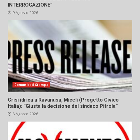
INTERROGAZIONE”
9 Agosto 2026
Comunicati Stampa
Crisi idrica a Ravanusa, Miceli (Progetto Civico
Italia): “Giusta la decisione del sindaco Pitrola”
8 Agosto 2026