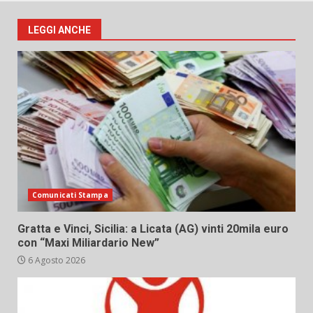
LEGGI ANCHE
Comunicati Stampa
Gratta e Vinci, Sicilia: a Licata (AG) vinti 20mila euro
con “Maxi Miliardario New”
6 Agosto 2026