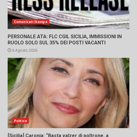
Comunicati Stampa
PERSONALE ATA: FLC CGIL SICILIA, IMMISSIONI IN
RUOLO SOLO SUL 35% DEI POSTI VACANTI
6 Agosto 2026
Politica
[Sicilia] Caronia: “Basta valzer di poltrone, a