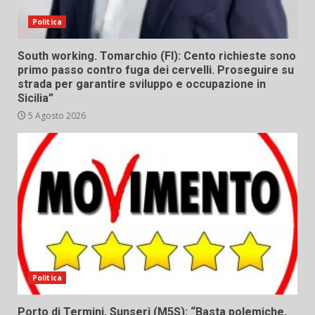
Politica
South working. Tomarchio (FI): Cento richieste sono
primo passo contro fuga dei cervelli. Proseguire su
strada per garantire sviluppo e occupazione in
Sicilia”
5 Agosto 2026
Politica
Porto di Termini, Sunseri (M5S): “Basta polemiche,