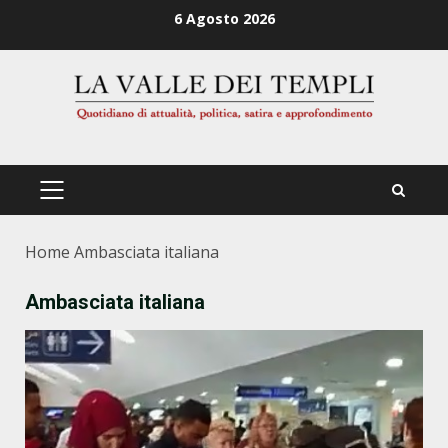
Zum
6 Agosto 2026
Inhalt
springen
PRIMÄRES
MENÜ
Home
Ambasciata italiana
Ambasciata italiana