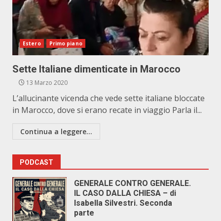
Estero
Primo piano
Sette Italiane dimenticate in Marocco
13 Marzo 2020
L’allucinante vicenda che vede sette italiane bloccate
in Marocco, dove si erano recate in viaggio Parla il...
Continua a leggere...
PODCAST
GENERALE CONTRO GENERALE.
IL CASO DALLA CHIESA – di
Isabella Silvestri. Seconda
parte