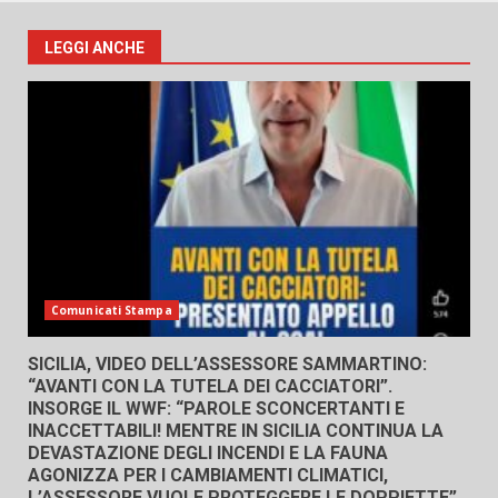
LEGGI ANCHE
Comunicati Stampa
SICILIA, VIDEO DELL’ASSESSORE SAMMARTINO:
“AVANTI CON LA TUTELA DEI CACCIATORI”.
INSORGE IL WWF: “PAROLE SCONCERTANTI E
INACCETTABILI! MENTRE IN SICILIA CONTINUA LA
DEVASTAZIONE DEGLI INCENDI E LA FAUNA
AGONIZZA PER I CAMBIAMENTI CLIMATICI,
L’ASSESSORE VUOLE PROTEGGERE LE DOPPIETTE”