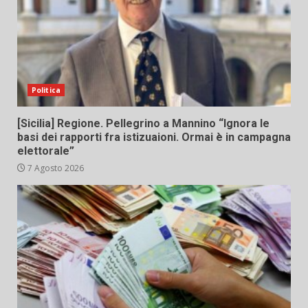
Politica
[Sicilia] Regione. Pellegrino a Mannino “Ignora le
basi dei rapporti fra istizuaioni. Ormai è in campagna
elettorale”
7 Agosto 2026