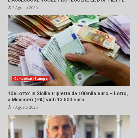
7 Agosto 2026
Comunicati Stampa
10eLotto: in Sicilia tripletta da 100mila euro – Lotto,
a Misilmeri (PA) vinti 13.500 euro
7 Agosto 2026