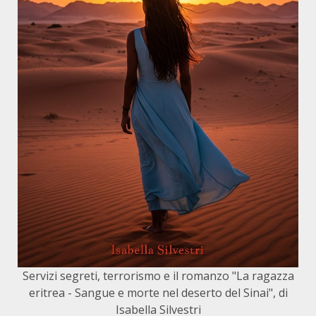
Servizi segreti, terrorismo e il romanzo "La ragazza
eritrea - Sangue e morte nel deserto del Sinai", di
Isabella Silvestri