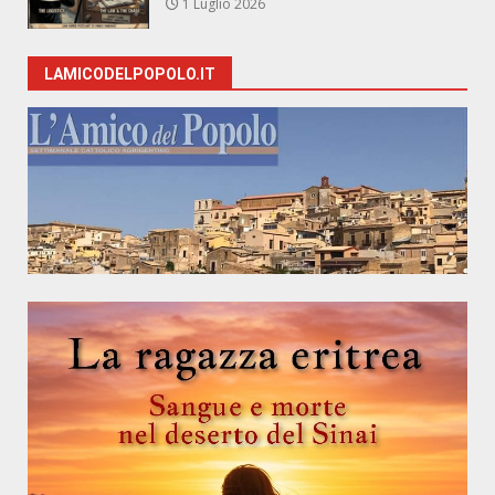
1 Luglio 2026
LAMICODELPOPOLO.IT