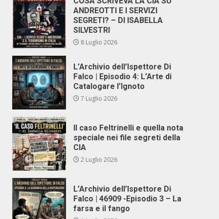
COSA SCRIVEVA LA CIA SU
ANDREOTTI E I SERVIZI
SEGRETI? – DI ISABELLA
SILVESTRI
8 Luglio 2026
L’Archivio dell’Ispettore Di
Falco | Episodio 4: L’Arte di
Catalogare l’Ignoto
7 Luglio 2026
Il caso Feltrinelli e quella nota
speciale nei file segreti della
CIA
2 Luglio 2026
L’Archivio dell’Ispettore Di
Falco | 46909 -Episodio 3 – La
farsa e il fango