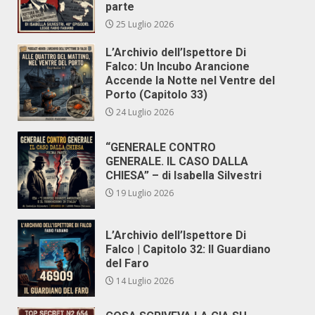
parte
25 Luglio 2026
L’Archivio dell’Ispettore Di
Falco: Un Incubo Arancione
Accende la Notte nel Ventre del
Porto (Capitolo 33)
24 Luglio 2026
“GENERALE CONTRO
GENERALE. IL CASO DALLA
CHIESA” – di Isabella Silvestri
19 Luglio 2026
L’Archivio dell’Ispettore Di
Falco | Capitolo 32: Il Guardiano
del Faro
14 Luglio 2026