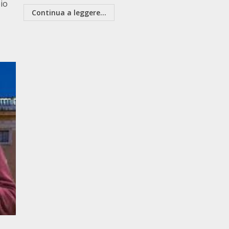
bio
Continua a leggere...