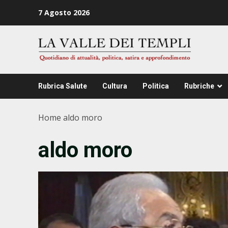
Zum
7 Agosto 2026
Inhalt
springen
Rubrica Salute
Cultura
Politica
Rubriche
Home
aldo moro
aldo moro