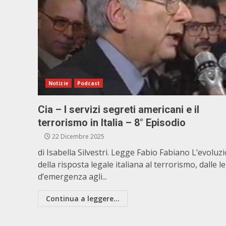
Notizie
Podcast
Cia – I servizi segreti americani e il
terrorismo in Italia – 8° Episodio
22 Dicembre 2025
di Isabella Silvestri. Legge Fabio Fabiano L’evoluz
della risposta legale italiana al terrorismo, dalle l
d’emergenza agli...
Continua a leggere...