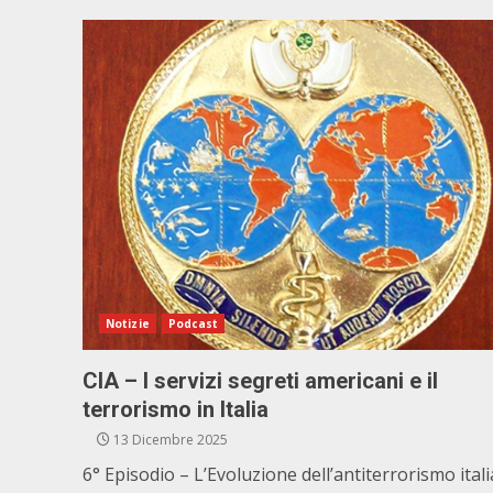
Notizie
Podcast
CIA – I servizi segreti americani e il
terrorismo in Italia
13 Dicembre 2025
6° Episodio – L’Evoluzione dell’antiterrorismo ital