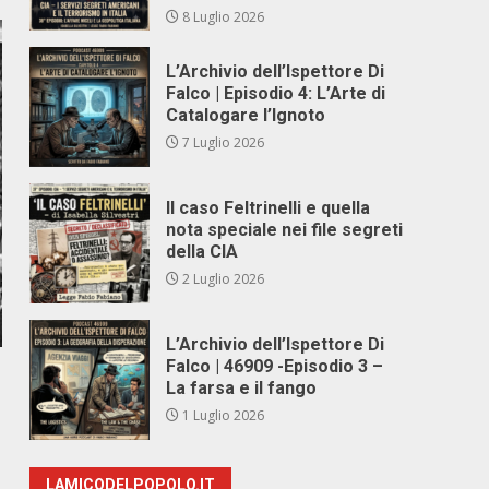
8 Luglio 2026
L’Archivio dell’Ispettore Di
Falco | Episodio 4: L’Arte di
Catalogare l’Ignoto
7 Luglio 2026
Il caso Feltrinelli e quella
nota speciale nei file segreti
della CIA
2 Luglio 2026
L’Archivio dell’Ispettore Di
Falco | 46909 -Episodio 3 –
La farsa e il fango
1 Luglio 2026
LAMICODELPOPOLO.IT