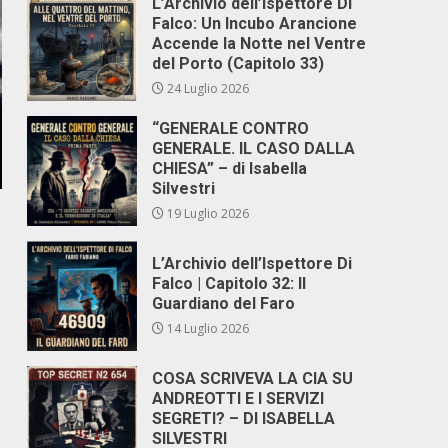
L’Archivio dell’Ispettore Di
Falco: Un Incubo Arancione
Accende la Notte nel Ventre
del Porto (Capitolo 33)
24 Luglio 2026
“GENERALE CONTRO
GENERALE. IL CASO DALLA
CHIESA” – di Isabella
Silvestri
19 Luglio 2026
L’Archivio dell’Ispettore Di
Falco | Capitolo 32: Il
Guardiano del Faro
14 Luglio 2026
COSA SCRIVEVA LA CIA SU
ANDREOTTI E I SERVIZI
SEGRETI? – DI ISABELLA
SILVESTRI