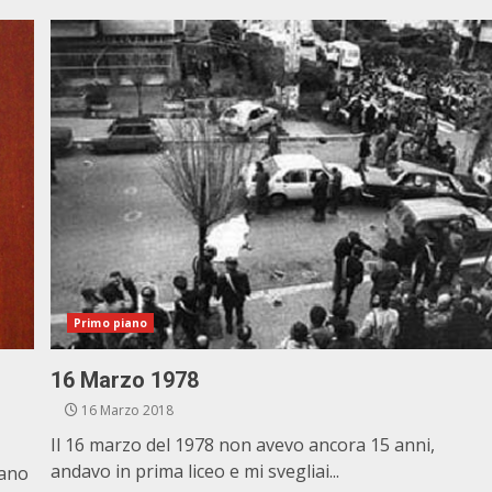
Primo piano
16 Marzo 1978
16 Marzo 2018
Il 16 marzo del 1978 non avevo ancora 15 anni,
andavo in prima liceo e mi svegliai...
iano