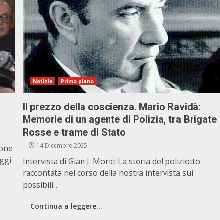
Notizie
Primo piano
Il prezzo della coscienza. Mario Ravidà:
Memorie di un agente di Polizia, tra Brigate
Rosse e trame di Stato
14 Dicembre 2025
ione
eggi
Intervista di Gian J. Morici La storia del poliziotto
raccontata nel corso della nostra intervista sui
possibili...
Continua a leggere...