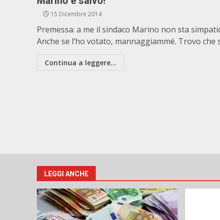
Marino è salvo!
15 Dicembre 2014
Premessa: a me il sindaco Marino non sta simpati
Anche se l’ho votato, mannaggiammé. Trovo che si
Continua a leggere...
LEGGI ANCHE