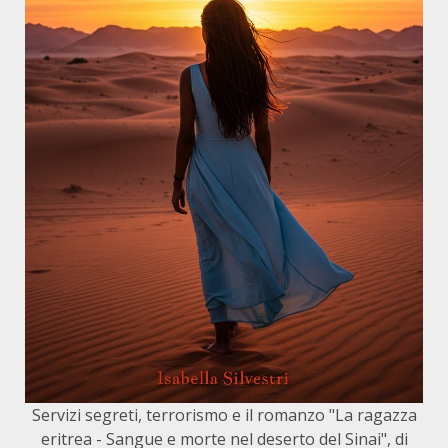
Servizi segreti, terrorismo e il romanzo "La ragazza
eritrea - Sangue e morte nel deserto del Sinai", di