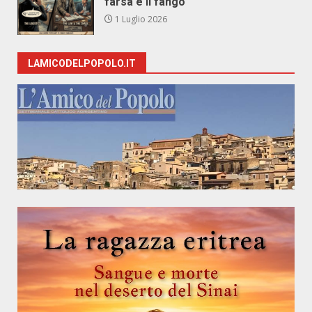
farsa e il fango
1 Luglio 2026
LAMICODELPOPOLO.IT