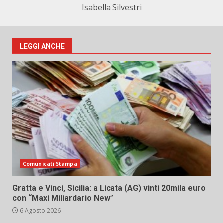
Isabella Silvestri
LEGGI ANCHE
Comunicati Stampa
Gratta e Vinci, Sicilia: a Licata (AG) vinti 20mila euro
con “Maxi Miliardario New”
6 Agosto 2026