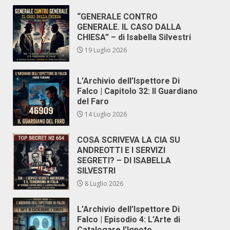
“GENERALE CONTRO
GENERALE. IL CASO DALLA
CHIESA” – di Isabella Silvestri
19 Luglio 2026
L’Archivio dell’Ispettore Di
Falco | Capitolo 32: Il Guardiano
del Faro
14 Luglio 2026
COSA SCRIVEVA LA CIA SU
ANDREOTTI E I SERVIZI
SEGRETI? – DI ISABELLA
SILVESTRI
8 Luglio 2026
L’Archivio dell’Ispettore Di
Falco | Episodio 4: L’Arte di
Catalogare l’Ignoto