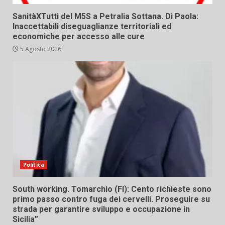
SanitàXTutti del M5S a Petralia Sottana. Di Paola:
Inaccettabili diseguaglianze territoriali ed
economiche per accesso alle cure
5 Agosto 2026
Politica
South working. Tomarchio (FI): Cento richieste sono
primo passo contro fuga dei cervelli. Proseguire su
strada per garantire sviluppo e occupazione in
Sicilia”