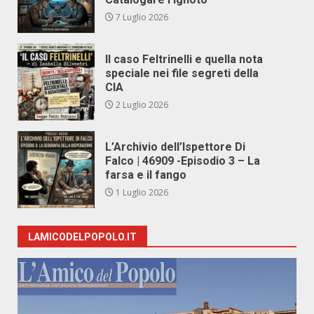
7 Luglio 2026
Il caso Feltrinelli e quella nota
speciale nei file segreti della
CIA
2 Luglio 2026
L’Archivio dell’Ispettore Di
Falco | 46909 -Episodio 3 – La
farsa e il fango
1 Luglio 2026
LAMICODELPOPOLO.IT