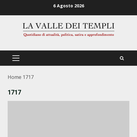
Zum
6 Agosto 2026
Inhalt
springen
PRIMÄRES
MENÜ
Home
1717
1717