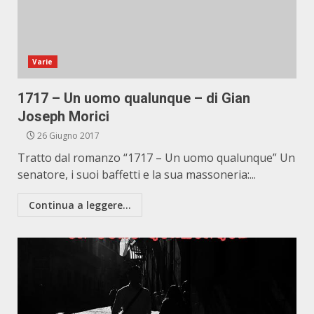
Varie
1717 – Un uomo qualunque – di Gian
Joseph Morici
26 Giugno 2017
Tratto dal romanzo “1717 – Un uomo qualunque” Un
senatore, i suoi baffetti e la sua massoneria:...
Continua a leggere...