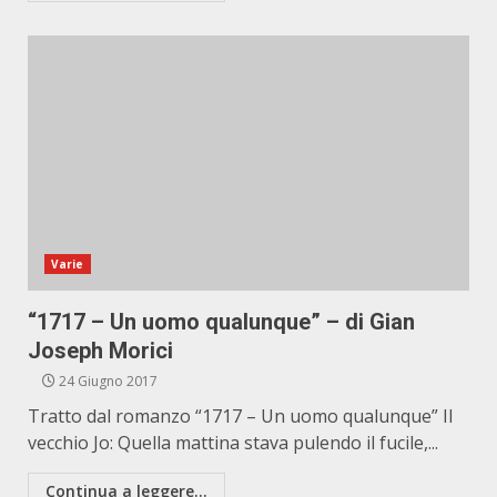
Varie
“1717 – Un uomo qualunque” – di Gian
Joseph Morici
24 Giugno 2017
Tratto dal romanzo “1717 – Un uomo qualunque” Il
vecchio Jo: Quella mattina stava pulendo il fucile,...
Continua a leggere...