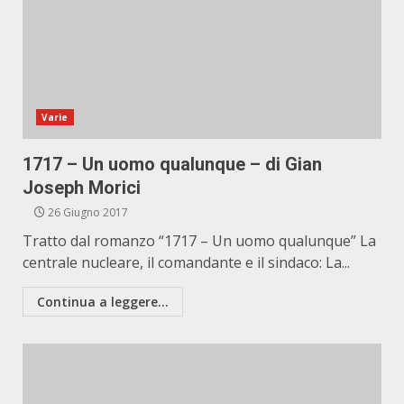
Varie
1717 – Un uomo qualunque – di Gian
Joseph Morici
26 Giugno 2017
Tratto dal romanzo “1717 – Un uomo qualunque” La
centrale nucleare, il comandante e il sindaco: La...
Continua a leggere...