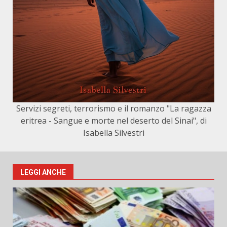
Servizi segreti, terrorismo e il romanzo "La ragazza
eritrea - Sangue e morte nel deserto del Sinai", di
Isabella Silvestri
LEGGI ANCHE