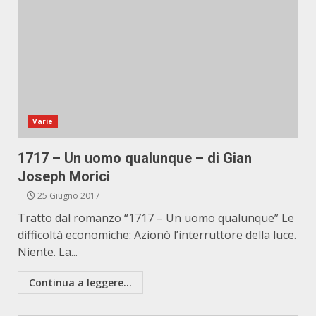
Varie
1717 – Un uomo qualunque – di Gian
Joseph Morici
25 Giugno 2017
Tratto dal romanzo “1717 – Un uomo qualunque” Le
difficoltà economiche: Azionò l’interruttore della luce.
Niente. La...
Continua a leggere...