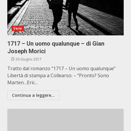
Varie
1717 – Un uomo qualunque – di Gian
Joseph Morici
26 Giugno 2017
Tratto dal romanzo “1717 – Un uomo qualunque”
Libertà di stampa a Collearso: – “Pronto? Sono
Marten…Eric...
Continua a leggere...