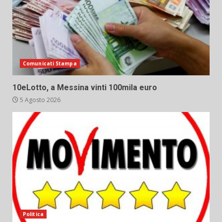
Comunicati Stampa
10eLotto, a Messina vinti 100mila euro
5 Agosto 2026
Politica