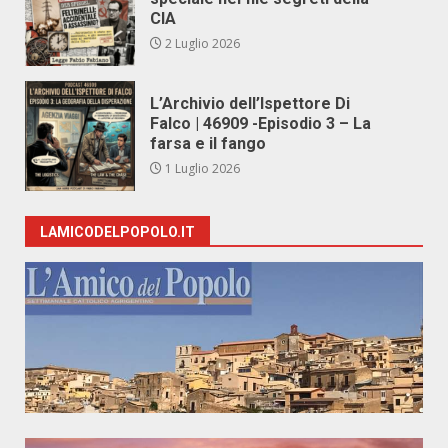
CIA
2 Luglio 2026
L’Archivio dell’Ispettore Di
Falco | 46909 -Episodio 3 – La
farsa e il fango
1 Luglio 2026
LAMICODELPOPOLO.IT