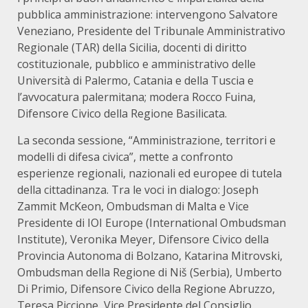
pubblica amministrazione: intervengono Salvatore
Veneziano, Presidente del Tribunale Amministrativo
Regionale (TAR) della Sicilia, docenti di diritto
costituzionale, pubblico e amministrativo delle
Università di Palermo, Catania e della Tuscia e
l’avvocatura palermitana; modera Rocco Fuina,
Difensore Civico della Regione Basilicata.
La seconda sessione, “Amministrazione, territori e
modelli di difesa civica”, mette a confronto
esperienze regionali, nazionali ed europee di tutela
della cittadinanza. Tra le voci in dialogo: Joseph
Zammit McKeon, Ombudsman di Malta e Vice
Presidente di IOI Europe (International Ombudsman
Institute), Veronika Meyer, Difensore Civico della
Provincia Autonoma di Bolzano, Katarina Mitrovski,
Ombudsman della Regione di Niš (Serbia), Umberto
Di Primio, Difensore Civico della Regione Abruzzo,
Teresa Piccione, Vice Presidente del Consiglio