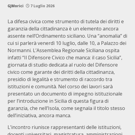
GJMorici
7 Luglio 2026
La difesa civica come strumento di tutela dei diritti e
garanzia della cittadinanza è un elemento ancora
assente nell’Ordinamento siciliano. Una “anomalia” di
cui si parlerà venerdì 10 luglio, dalle 10, a Palazzo dei
Normanni. L’Assemblea Regionale Siciliana ospita
infatti “Il Difensore Civico che manca: il caso Sicilia”,
giornata di studio dedicata al ruolo del Difensore
civico come garante dei diritti della cittadinanza,
presidio di legalità e strumento di raccordo tra
istituzioni e comunità. Nel corso dei lavori sarà
presentato un documento di impegno istituzionale
per l’introduzione in Sicilia di questa figura di
garanzia, che nell’Isola, come segnala il titolo stesso
dell’iniziativa, ancora manca.
L’incontro riunisce rappresentanti delle istituzioni,
docenti universitari, magistratura, amministrazioni