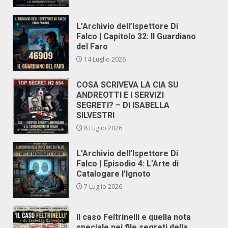
L’Archivio dell’Ispettore Di
Falco | Capitolo 32: Il Guardiano
del Faro
14 Luglio 2026
COSA SCRIVEVA LA CIA SU
ANDREOTTI E I SERVIZI
SEGRETI? – DI ISABELLA
SILVESTRI
8 Luglio 2026
L’Archivio dell’Ispettore Di
Falco | Episodio 4: L’Arte di
Catalogare l’Ignoto
7 Luglio 2026
Il caso Feltrinelli e quella nota
speciale nei file segreti della