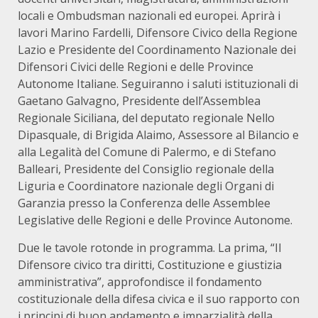
locali e Ombudsman nazionali ed europei. Aprirà i
lavori Marino Fardelli, Difensore Civico della Regione
Lazio e Presidente del Coordinamento Nazionale dei
Difensori Civici delle Regioni e delle Province
Autonome Italiane. Seguiranno i saluti istituzionali di
Gaetano Galvagno, Presidente dell’Assemblea
Regionale Siciliana, del deputato regionale Nello
Dipasquale, di Brigida Alaimo, Assessore al Bilancio e
alla Legalità del Comune di Palermo, e di Stefano
Balleari, Presidente del Consiglio regionale della
Liguria e Coordinatore nazionale degli Organi di
Garanzia presso la Conferenza delle Assemblee
Legislative delle Regioni e delle Province Autonome.
Due le tavole rotonde in programma. La prima, “Il
Difensore civico tra diritti, Costituzione e giustizia
amministrativa”, approfondisce il fondamento
costituzionale della difesa civica e il suo rapporto con
i principi di buon andamento e imparzialità della