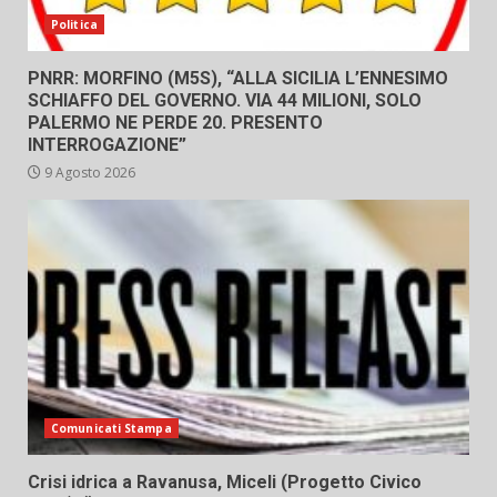
Politica
PNRR: MORFINO (M5S), “ALLA SICILIA L’ENNESIMO
SCHIAFFO DEL GOVERNO. VIA 44 MILIONI, SOLO
PALERMO NE PERDE 20. PRESENTO
INTERROGAZIONE”
9 Agosto 2026
Comunicati Stampa
Crisi idrica a Ravanusa, Miceli (Progetto Civico