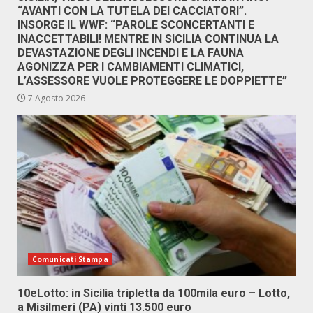
“AVANTI CON LA TUTELA DEI CACCIATORI”.
INSORGE IL WWF: “PAROLE SCONCERTANTI E
INACCETTABILI! MENTRE IN SICILIA CONTINUA LA
DEVASTAZIONE DEGLI INCENDI E LA FAUNA
AGONIZZA PER I CAMBIAMENTI CLIMATICI,
L’ASSESSORE VUOLE PROTEGGERE LE DOPPIETTE”
7 Agosto 2026
Comunicati Stampa
10eLotto: in Sicilia tripletta da 100mila euro – Lotto,
a Misilmeri (PA) vinti 13.500 euro