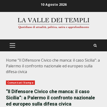
Zum
10 Agosto 2026
Inhalt
springen
PRIMÄRES
MENÜ
Home
“Il Difensore Civico che manca: il caso Sicilia”: a
Palermo il confronto nazionale ed europeo sulla
difesa civica
Comunicati Stampa
“Il Difensore Civico che manca: il caso
Sicilia”: a Palermo il confronto nazionale
ed europeo sulla difesa civica