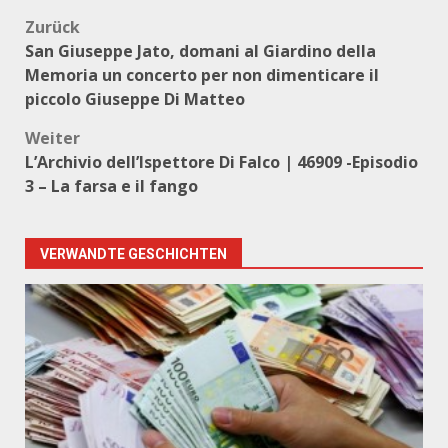
Beitragsnavigation
Zurück
San Giuseppe Jato, domani al Giardino della
Memoria un concerto per non dimenticare il
piccolo Giuseppe Di Matteo
Weiter
L’Archivio dell’Ispettore Di Falco | 46909 -Episodio
3 – La farsa e il fango
VERWANDTE GESCHICHTEN