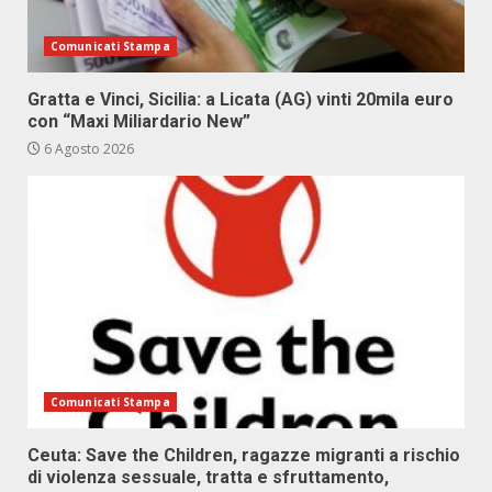
Comunicati Stampa
Gratta e Vinci, Sicilia: a Licata (AG) vinti 20mila euro
con “Maxi Miliardario New”
6 Agosto 2026
Comunicati Stampa
Ceuta: Save the Children, ragazze migranti a rischio
di violenza sessuale, tratta e sfruttamento,