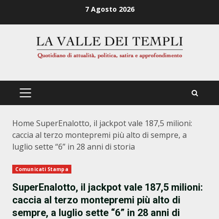
Zum
7 Agosto 2026
Inhalt
springen
PRIMÄRES
MENÜ
Home
SuperEnalotto, il jackpot vale 187,5 milioni:
caccia al terzo montepremi più alto di sempre, a
luglio sette “6” in 28 anni di storia
Comunicati Stampa
SuperEnalotto, il jackpot vale 187,5 milioni:
caccia al terzo montepremi più alto di
sempre, a luglio sette “6” in 28 anni di