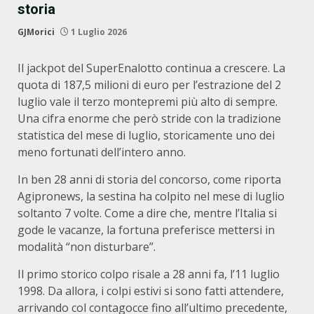
storia
GJMorici
1 Luglio 2026
Il jackpot del SuperEnalotto continua a crescere. La
quota di 187,5 milioni di euro per l’estrazione del 2
luglio vale il terzo montepremi più alto di sempre.
Una cifra enorme che però stride con la tradizione
statistica del mese di luglio, storicamente uno dei
meno fortunati dell’intero anno.
In ben 28 anni di storia del concorso, come riporta
Agipronews, la sestina ha colpito nel mese di luglio
soltanto 7 volte. Come a dire che, mentre l’Italia si
gode le vacanze, la fortuna preferisce mettersi in
modalità “non disturbare”.
Il primo storico colpo risale a 28 anni fa, l’11 luglio
1998. Da allora, i colpi estivi si sono fatti attendere,
arrivando col contagocce fino all’ultimo precedente,