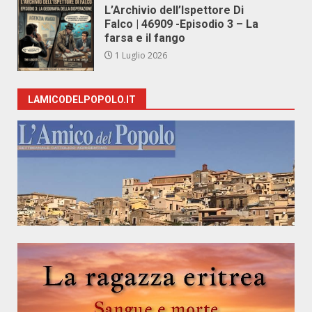
L’Archivio dell’Ispettore Di
Falco | 46909 -Episodio 3 – La
farsa e il fango
1 Luglio 2026
LAMICODELPOPOLO.IT