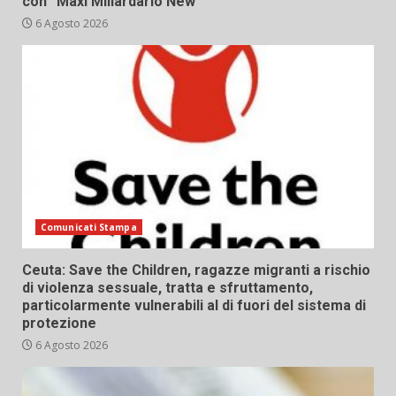
con “Maxi Miliardario New”
6 Agosto 2026
Comunicati Stampa
Ceuta: Save the Children, ragazze migranti a rischio
di violenza sessuale, tratta e sfruttamento,
particolarmente vulnerabili al di fuori del sistema di
protezione
6 Agosto 2026