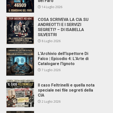
del Faro
14 Luglio 2026
COSA SCRIVEVA LA CIA SU
ANDREOTTI E I SERVIZI
SEGRETI? – DI ISABELLA
SILVESTRI
8 Luglio 2026
L’Archivio dell’Ispettore Di
Falco | Episodio 4: L’Arte di
Catalogare l’Ignoto
7 Luglio 2026
Il caso Feltrinelli e quella nota
speciale nei file segreti della
CIA
2 Luglio 2026