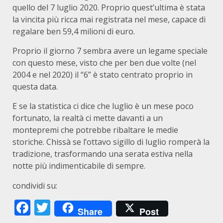
quello del 7 luglio 2020. Proprio quest’ultima è stata
la vincita più ricca mai registrata nel mese, capace di
regalare ben 59,4 milioni di euro.
Proprio il giorno 7 sembra avere un legame speciale
con questo mese, visto che per ben due volte (nel
2004 e nel 2020) il “6” è stato centrato proprio in
questa data.
E se la statistica ci dice che luglio è un mese poco
fortunato, la realtà ci mette davanti a un
montepremi che potrebbe ribaltare le medie
storiche. Chissà se l’ottavo sigillo di luglio romperà la
tradizione, trasformando una serata estiva nella
notte più indimenticabile di sempre.
condividi su:
Facebook
Twitter
Share
Post