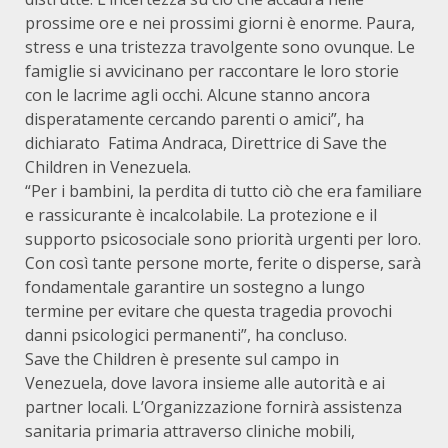
prossime ore e nei prossimi giorni è enorme. Paura,
stress e una tristezza travolgente sono ovunque. Le
famiglie si avvicinano per raccontare le loro storie
con le lacrime agli occhi. Alcune stanno ancora
disperatamente cercando parenti o amici”, ha
dichiarato Fatima Andraca, Direttrice di Save the
Children in Venezuela.
“Per i bambini, la perdita di tutto ciò che era familiare
e rassicurante è incalcolabile. La protezione e il
supporto psicosociale sono priorità urgenti per loro.
Con così tante persone morte, ferite o disperse, sarà
fondamentale garantire un sostegno a lungo
termine per evitare che questa tragedia provochi
danni psicologici permanenti”, ha concluso.
Save the Children è presente sul campo in
Venezuela, dove lavora insieme alle autorità e ai
partner locali. L’Organizzazione fornirà assistenza
sanitaria primaria attraverso cliniche mobili,