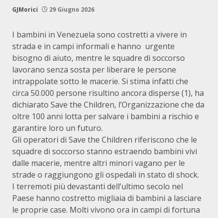
GJMorici
29 Giugno 2026
I bambini in Venezuela sono costretti a vivere in
strada e in campi informali e hanno urgente
bisogno di aiuto, mentre le squadre di soccorso
lavorano senza sosta per liberare le persone
intrappolate sotto le macerie. Si stima infatti che
circa 50.000 persone risultino ancora disperse (1), ha
dichiarato Save the Children, l’Organizzazione che da
oltre 100 anni lotta per salvare i bambini a rischio e
garantire loro un futuro.
Gli operatori di Save the Children riferiscono che le
squadre di soccorso stanno estraendo bambini vivi
dalle macerie, mentre altri minori vagano per le
strade o raggiungono gli ospedali in stato di shock.
I terremoti più devastanti dell’ultimo secolo nel
Paese hanno costretto migliaia di bambini a lasciare
le proprie case. Molti vivono ora in campi di fortuna