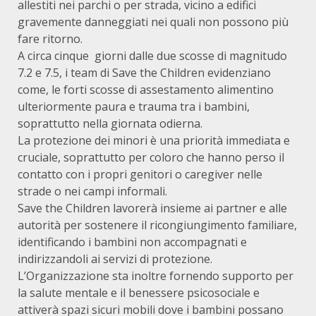
allestiti nei parchi o per strada, vicino a edifici
gravemente danneggiati nei quali non possono più
fare ritorno.
A circa cinque giorni dalle due scosse di magnitudo
7.2 e 7.5, i team di Save the Children evidenziano
come, le forti scosse di assestamento alimentino
ulteriormente paura e trauma tra i bambini,
soprattutto nella giornata odierna.
La protezione dei minori è una priorità immediata e
cruciale, soprattutto per coloro che hanno perso il
contatto con i propri genitori o caregiver nelle
strade o nei campi informali.
Save the Children lavorerà insieme ai partner e alle
autorità per sostenere il ricongiungimento familiare,
identificando i bambini non accompagnati e
indirizzandoli ai servizi di protezione.
L’Organizzazione sta inoltre fornendo supporto per
la salute mentale e il benessere psicosociale e
attiverà spazi sicuri mobili dove i bambini possano