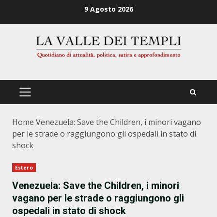
Zum
9 Agosto 2026
Inhalt
springen
PRIMÄRES
MENÜ
Home
Venezuela: Save the Children, i minori vagano
per le strade o raggiungono gli ospedali in stato di
shock
Estero
Venezuela: Save the Children, i minori
vagano per le strade o raggiungono gli
ospedali in stato di shock