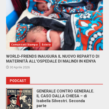
Comunicati Stampa
Estero
WORLD-FRIENDS INAUGURA IL NUOVO REPARTO DI
MATERNITÀ ALL’OSPEDALE DI MALINDI IN KENYA
30 Aprile 2026
PODCAST
GENERALE CONTRO GENERALE.
IL CASO DALLA CHIESA – di
Isabella Silvestri. Seconda
parte