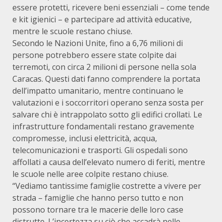
essere protetti, ricevere beni essenziali – come tende
e kit igienici – e partecipare ad attività educative,
mentre le scuole restano chiuse.
Secondo le Nazioni Unite, fino a 6,76 milioni di
persone potrebbero essere state colpite dai
terremoti, con circa 2 milioni di persone nella sola
Caracas. Questi dati fanno comprendere la portata
dell’impatto umanitario, mentre continuano le
valutazioni e i soccorritori operano senza sosta per
salvare chi è intrappolato sotto gli edifici crollati. Le
infrastrutture fondamentali restano gravemente
compromesse, inclusi elettricità, acqua,
telecomunicazioni e trasporti. Gli ospedali sono
affollati a causa dell’elevato numero di feriti, mentre
le scuole nelle aree colpite restano chiuse.
“Vediamo tantissime famiglie costrette a vivere per
strada – famiglie che hanno perso tutto e non
possono tornare tra le macerie delle loro case
distrutte. L’incertezza su ciò che accadrà nelle