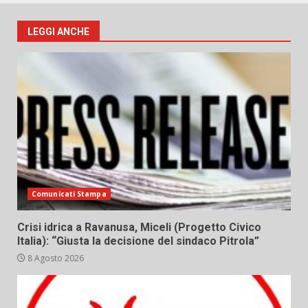
LEGGI ANCHE
Comunicati Stampa
Crisi idrica a Ravanusa, Miceli (Progetto Civico
Italia): “Giusta la decisione del sindaco Pitrola”
8 Agosto 2026