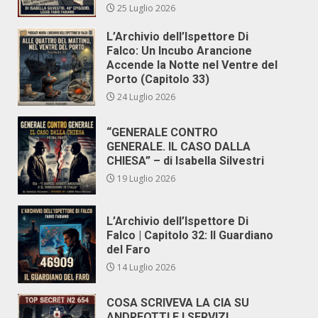
25 Luglio 2026
L’Archivio dell’Ispettore Di
Falco: Un Incubo Arancione
Accende la Notte nel Ventre del
Porto (Capitolo 33)
24 Luglio 2026
“GENERALE CONTRO
GENERALE. IL CASO DALLA
CHIESA” – di Isabella Silvestri
19 Luglio 2026
L’Archivio dell’Ispettore Di
Falco | Capitolo 32: Il Guardiano
del Faro
14 Luglio 2026
COSA SCRIVEVA LA CIA SU
ANDREOTTI E I SERVIZI