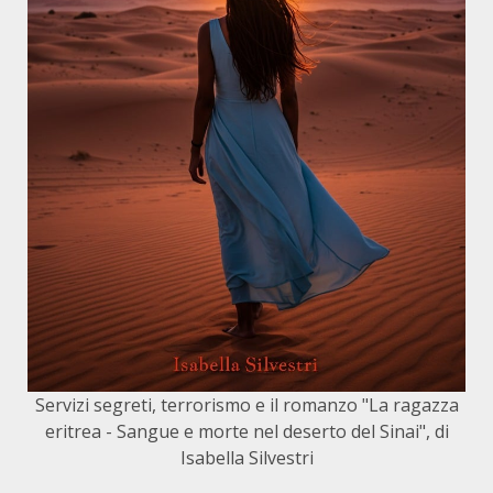
Servizi segreti, terrorismo e il romanzo "La ragazza
eritrea - Sangue e morte nel deserto del Sinai", di
Isabella Silvestri