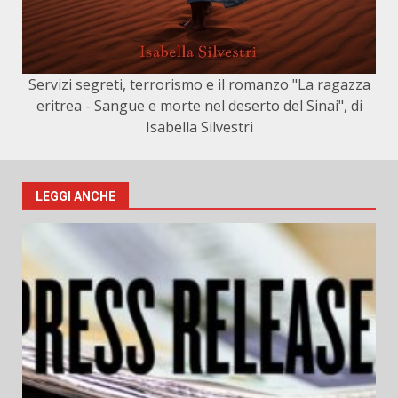
Servizi segreti, terrorismo e il romanzo "La ragazza
eritrea - Sangue e morte nel deserto del Sinai", di
Isabella Silvestri
LEGGI ANCHE