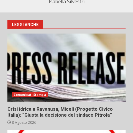
Isabella Silvestri
LEGGI ANCHE
Comunicati Stampa
Crisi idrica a Ravanusa, Miceli (Progetto Civico
Italia): “Giusta la decisione del sindaco Pitrola”
8 Agosto 2026