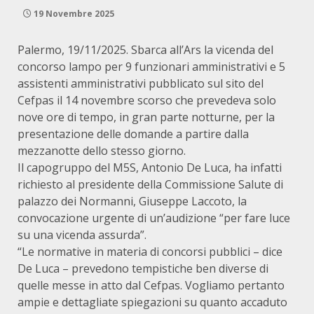
19 Novembre 2025
Palermo, 19/11/2025. Sbarca all’Ars la vicenda del
concorso lampo per 9 funzionari amministrativi e 5
assistenti amministrativi pubblicato sul sito del
Cefpas il 14 novembre scorso che prevedeva solo
nove ore di tempo, in gran parte notturne, per la
presentazione delle domande a partire dalla
mezzanotte dello stesso giorno.
Il capogruppo del M5S, Antonio De Luca, ha infatti
richiesto al presidente della Commissione Salute di
palazzo dei Normanni, Giuseppe Laccoto, la
convocazione urgente di un’audizione “per fare luce
su una vicenda assurda”.
“Le normative in materia di concorsi pubblici – dice
De Luca – prevedono tempistiche ben diverse di
quelle messe in atto dal Cefpas. Vogliamo pertanto
ampie e dettagliate spiegazioni su quanto accaduto