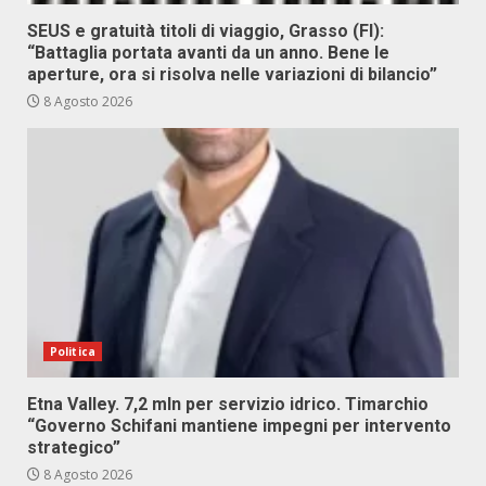
SEUS e gratuità titoli di viaggio, Grasso (FI):
“Battaglia portata avanti da un anno. Bene le
aperture, ora si risolva nelle variazioni di bilancio”
8 Agosto 2026
Politica
Etna Valley. 7,2 mln per servizio idrico. Timarchio
“Governo Schifani mantiene impegni per intervento
strategico”
8 Agosto 2026