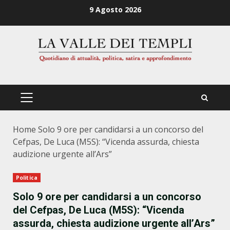
Zum
9 Agosto 2026
Inhalt
springen
PRIMÄRES
MENÜ
Home
Solo 9 ore per candidarsi a un concorso del
Cefpas, De Luca (M5S): “Vicenda assurda, chiesta
audizione urgente all’Ars”
Politica
Solo 9 ore per candidarsi a un concorso
del Cefpas, De Luca (M5S): “Vicenda
assurda, chiesta audizione urgente all’Ars”