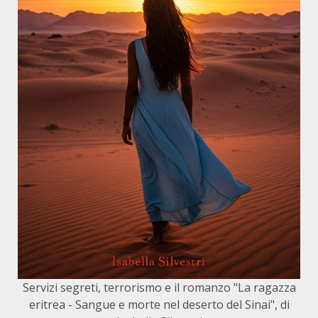
Servizi segreti, terrorismo e il romanzo "La ragazza
eritrea - Sangue e morte nel deserto del Sinai", di