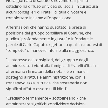
Nella giornata di sabato 8 novembre, il primo
cittadino ha diffuso un video sui social in cui accusa
alcuni consiglieri di Fratelli d’Italia di votare e
complottare insieme all’opposizione.
Affermazioni che hanno suscitato la presa di
posizione del gruppo consiliare al Comune, che
giudica “profondamente ingiuste” e infondate le
parole di Carlo Caputo, rigettando qualsiasi ipotesi di
“complotti” o manovre interne alla maggioranza.
“L’interesse dei consiglieri, del gruppo e degli
amministratori vicini alla famiglia di Fratelli d’Italia –
affermano i firmatari della nota – è e rimane il
sostegno all’attuale amministrazione, con la
consapevolezza, tuttavia, che sostenerla non
significhi affatto essere utili idioti”.
“Crediamo fermamente – sottolineano – che
amministrare significhi condividere decisioni,