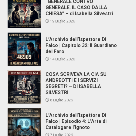
“GENERALE CONTRO
GENERALE. IL CASO DALLA
CHIESA” – di Isabella Silvestri
19 Luglio 2026
L’Archivio dell’Ispettore Di
Falco | Capitolo 32: Il Guardiano
del Faro
14 Luglio 2026
COSA SCRIVEVA LA CIA SU
ANDREOTTI E I SERVIZI
SEGRETI? – DI ISABELLA
SILVESTRI
8 Luglio 2026
L’Archivio dell’Ispettore Di
Falco | Episodio 4: L’Arte di
Catalogare l’Ignoto
7 Luglio 2026