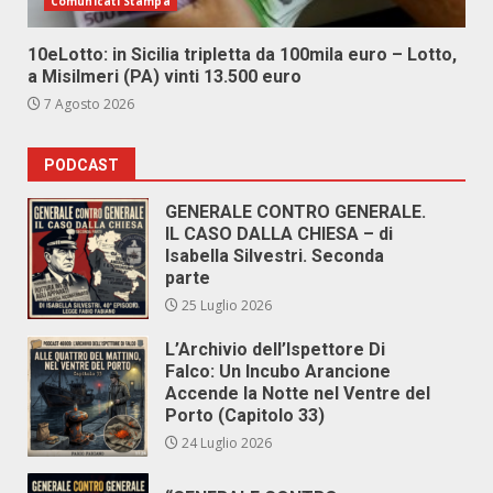
Comunicati Stampa
10eLotto: in Sicilia tripletta da 100mila euro – Lotto,
a Misilmeri (PA) vinti 13.500 euro
7 Agosto 2026
PODCAST
GENERALE CONTRO GENERALE.
IL CASO DALLA CHIESA – di
Isabella Silvestri. Seconda
parte
25 Luglio 2026
L’Archivio dell’Ispettore Di
Falco: Un Incubo Arancione
Accende la Notte nel Ventre del
Porto (Capitolo 33)
24 Luglio 2026