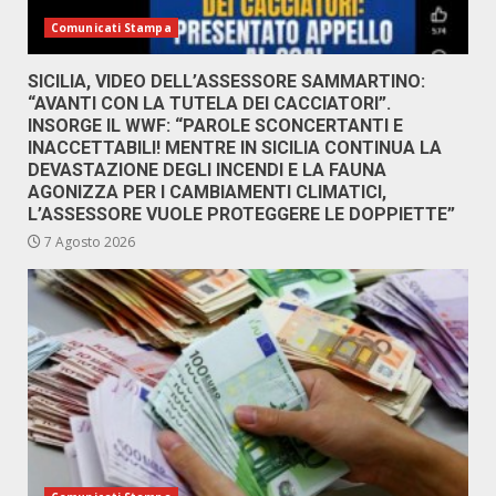
Comunicati Stampa
SICILIA, VIDEO DELL’ASSESSORE SAMMARTINO:
“AVANTI CON LA TUTELA DEI CACCIATORI”.
INSORGE IL WWF: “PAROLE SCONCERTANTI E
INACCETTABILI! MENTRE IN SICILIA CONTINUA LA
DEVASTAZIONE DEGLI INCENDI E LA FAUNA
AGONIZZA PER I CAMBIAMENTI CLIMATICI,
L’ASSESSORE VUOLE PROTEGGERE LE DOPPIETTE”
7 Agosto 2026