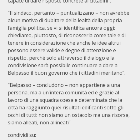
capace di dare risposte concrete ai cittadini”.
“Il sindaco, pertanto – puntualizzano – non avrebbe
alcun motivo di dubitare della lealtà della propria
famiglia politica, se vi si identifica ancora oggi:
chiediamo, piuttosto, di riconoscerla come tale e di
tenere in considerazione che anche le idee altrui
possono essere valide e degne di attenzione e
rispetto, perché solo attraverso il dialogo e la
condivisione sarà possibile continuare a dare a
Belpasso il buon governo che i cittadini meritano”.
“Belpasso – concludono – non appartiene a una
persona, ma a un’intera comunità ed è grazie al
lavoro di una squadra coesa e determinata che la
città ha raggiunto quei risultati edificanti sotto gli
occhi di tutti: non siamo un ostacolo ma una risorsa,
siamo alleati, non allineati”.
condividi su: