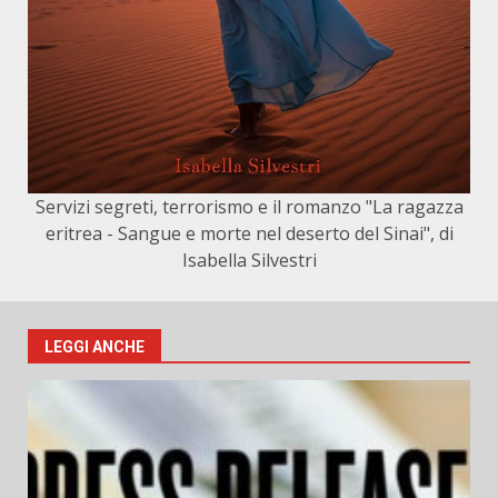
Servizi segreti, terrorismo e il romanzo "La ragazza
eritrea - Sangue e morte nel deserto del Sinai", di
Isabella Silvestri
LEGGI ANCHE