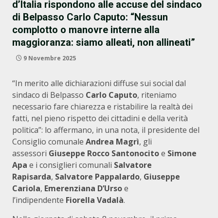
d’Italia rispondono alle accuse del sindaco
di Belpasso Carlo Caputo: “Nessun
complotto o manovre interne alla
maggioranza: siamo alleati, non allineati”
9 Novembre 2025
“In merito alle dichiarazioni diffuse sui social dal
sindaco di Belpasso
Carlo Caputo
, riteniamo
necessario fare chiarezza e ristabilire la realtà dei
fatti, nel pieno rispetto dei cittadini e della verità
politica”: lo affermano, in una nota, il presidente del
Consiglio comunale
Andrea Magrì
, gli
assessori
Giuseppe Rocco Santonocito
e
Simone
Apa
e i consiglieri comunali
Salvatore
Rapisarda
,
Salvatore Pappalardo
,
Giuseppe
Cariola
,
Emerenziana D’Urso
e
l’indipendente
Fiorella Vadalà
.