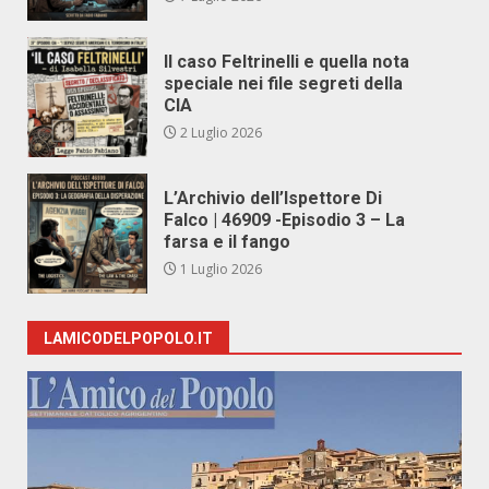
Il caso Feltrinelli e quella nota
speciale nei file segreti della
CIA
2 Luglio 2026
L’Archivio dell’Ispettore Di
Falco | 46909 -Episodio 3 – La
farsa e il fango
1 Luglio 2026
LAMICODELPOPOLO.IT