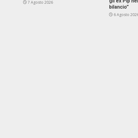
gli ex Pip ne
7 Agosto 2026
bilancio”
6 Agosto 202