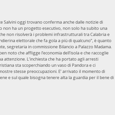
e Salvini oggi trovano conferma anche dalle notizie di
olo non ha un progetto esecutivo, non solo ha subito una
che non risolverà i problemi infrastrutturali tra Calabria e
ndierina elettorale che fa gola a più di qualcuno”, è quanto
te, segretaria in commissione Bilancio a Palazzo Madama.
ben noto che affligge l’economia dell’isola e che raccoglie
a attenzione. L’inchiesta che ha portato agli arresti
ristiana sta scoperchiando un vaso di Pandora e ci
 nostre stesse preoccupazioni. E’ arrivato il momento di
iene e sul quale bisogna tenere alta la guardia per il bene di