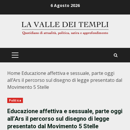
Zum
6 Agosto 2026
Inhalt
springen
PRIMÄRES
MENÜ
Home
Educazione affettiva e sessuale, parte oggi
all’Ars il percorso sul disegno di legge presentato dal
Movimento 5 Stelle
Politica
Educazione affettiva e sessuale, parte oggi
all’Ars il percorso sul disegno di legge
presentato dal Movimento 5 Stelle