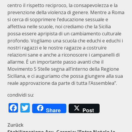
centro il rispetto reciproco, la consapevolezza e la
prevenzione della violenza di genere. Mentre a Roma
si cerca di sopprimere l’educazione sessuale e
affettiva nelle scuole, noi crediamo che la Sicilia
possa essere apripista di un cambiamento culturale
profondo. Vogliamo una scuola che educhi e educhi i
nostri ragazzi e le nostre ragazze a costruire
relazioni sane e anche a riconoscere i campanelli di
allarme. È un importante passo avanti che il
Movimento 5 Stelle segna all’interno della Regione
Siciliana, e ci auguriamo che possa giungere alla sua
reale approvazione da parte di tutta l’Assemblea”.
condividi su:
Facebook
Twitter
Share
Post
Beitragsnavigation
Zurück