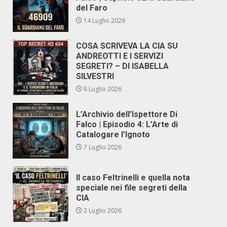
del Faro
14 Luglio 2026
COSA SCRIVEVA LA CIA SU
ANDREOTTI E I SERVIZI
SEGRETI? – DI ISABELLA
SILVESTRI
8 Luglio 2026
L’Archivio dell’Ispettore Di
Falco | Episodio 4: L’Arte di
Catalogare l’Ignoto
7 Luglio 2026
Il caso Feltrinelli e quella nota
speciale nei file segreti della
CIA
2 Luglio 2026