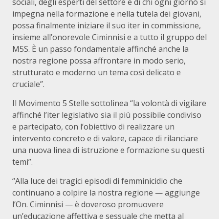
sociali, degli esperti del settore e di chi ogni giorno si
impegna nella formazione e nella tutela dei giovani,
possa finalmente iniziare il suo iter in commissione,
insieme all’onorevole Ciminnisi e a tutto il gruppo del
M5S. È un passo fondamentale affinché anche la
nostra regione possa affrontare in modo serio,
strutturato e moderno un tema così delicato e
cruciale”.
Il Movimento 5 Stelle sottolinea “la volontà di vigilare
affinché l’iter legislativo sia il più possibile condiviso
e partecipato, con l’obiettivo di realizzare un
intervento concreto e di valore, capace di rilanciare
una nuova linea di istruzione e formazione su questi
temi”.
“Alla luce dei tragici episodi di femminicidio che
continuano a colpire la nostra regione — aggiunge
l’On. Ciminnisi — è doveroso promuovere
un’educazione affettiva e sessuale che metta al