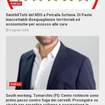
Politica
SanitàXTutti del M5S a Petralia Sottana. Di Paola:
Inaccettabili diseguaglianze territoriali ed
economiche per accesso alle cure
5 Agosto 2026
Politica
South working. Tomarchio (FI): Cento richieste sono
primo passo contro fuga dei cervelli. Proseguire su
strada per garantire sviluppo e occupazione in