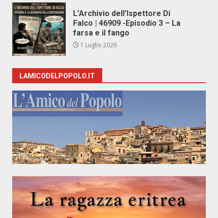
L’Archivio dell’Ispettore Di
Falco | 46909 -Episodio 3 – La
farsa e il fango
1 Luglio 2026
LAMICODELPOPOLO.IT