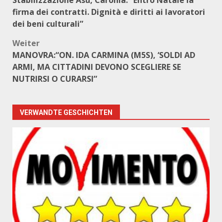
Stabilizzazione Asu, Caronia: “Entro Natale la
firma dei contratti. Dignità e diritti ai lavoratori
dei beni culturali”
Weiter
MANOVRA:“ON. IDA CARMINA (M5S), ‘SOLDI AD
ARMI, MA CITTADINI DEVONO SCEGLIERE SE
NUTRIRSI O CURARSI”
VERWANDTE GESCHICHTEN