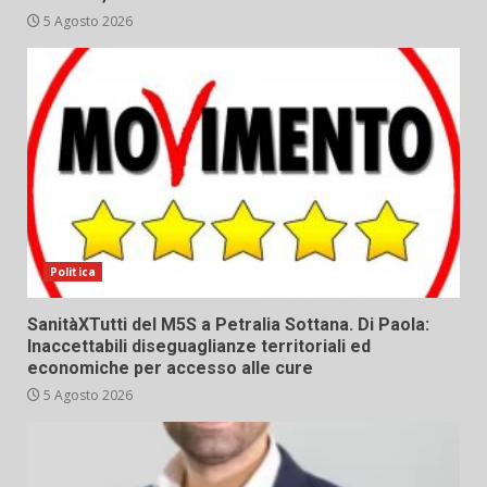
5 Agosto 2026
Politica
SanitàXTutti del M5S a Petralia Sottana. Di Paola:
Inaccettabili diseguaglianze territoriali ed
economiche per accesso alle cure
5 Agosto 2026