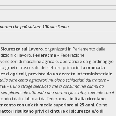
na norma che può salvare 100 vite l’anno
e Sicurezza sul Lavoro
, organizzati in Parlamento dalla
izioni di lavoro,
Federacma
– Federazione
venditori di macchine agricole, operatrici e da giardinaggio
iù gravi e trascurate del settore primario:
la mancata
ezzi agricoli, prevista da un decreto interministeriale
talia oltre cento agricoltori muoiono schiacciati dal trattore –
cma
– È una strage silenziosa che si consuma nei campi da
 semplicemente attuando una norma già scritta, coerente con il
condo i dati elaborati da Federacma,
in Italia circolano
per cento con un’età media superiore ai 25 anni
. Come
rattori risultano privi di cinture di sicurezza e/o di