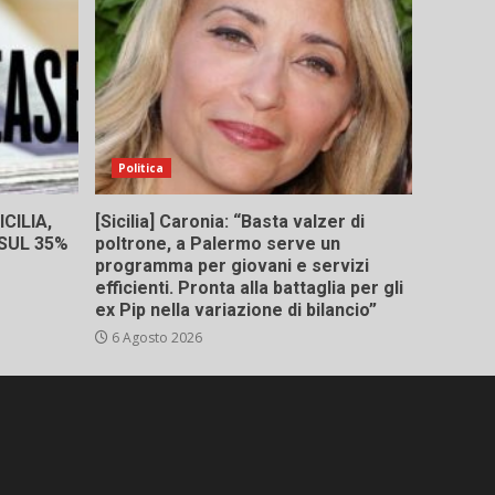
Politica
CILIA,
[Sicilia] Caronia: “Basta valzer di
 SUL 35%
poltrone, a Palermo serve un
programma per giovani e servizi
efficienti. Pronta alla battaglia per gli
ex Pip nella variazione di bilancio”
6 Agosto 2026