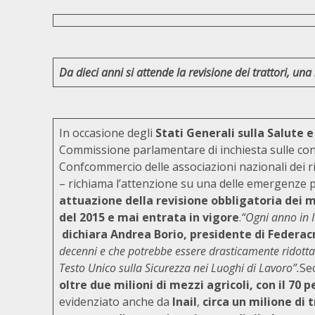
Da dieci anni si attende la revisione dei trattori, u
In occasione degli
Stati Generali sulla Salute 
Commissione parlamentare di inchiesta sulle cond
Confcommercio delle associazioni nazionali dei ri
– richiama l’attenzione su una delle emergenze p
attuazione della revisione obbligatoria dei m
del 2015 e mai entrata in vigore
.
“Ogni anno in I
dichiara Andrea Borio, presidente di Federa
decenni e che potrebbe essere drasticamente ridotta
Testo Unico sulla Sicurezza nei Luoghi di Lavoro”.
Se
oltre due milioni di mezzi agricoli, con il 70 
evidenziato anche da
Inail
,
circa un milione di t