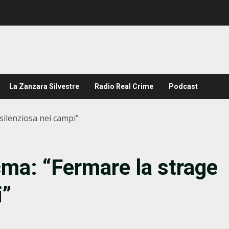
La Zanzara Silvestre
Radio Real Crime
Podcast
silenziosa nei campi”
cma: “Fermare la strage
i”