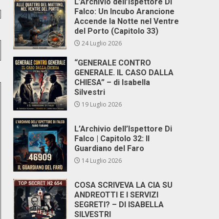
L’Archivio dell’Ispettore Di
Falco: Un Incubo Arancione
Accende la Notte nel Ventre
del Porto (Capitolo 33)
24 Luglio 2026
“GENERALE CONTRO
GENERALE. IL CASO DALLA
CHIESA” – di Isabella
Silvestri
19 Luglio 2026
L’Archivio dell’Ispettore Di
Falco | Capitolo 32: Il
Guardiano del Faro
14 Luglio 2026
COSA SCRIVEVA LA CIA SU
ANDREOTTI E I SERVIZI
SEGRETI? – DI ISABELLA
SILVESTRI