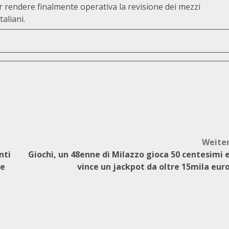
 rendere finalmente operativa la revisione dei mezzi
aliani.
Weite
nti
Giochi, un 48enne di Milazzo gioca 50 centesimi 
le
vince un jackpot da oltre 15mila eur