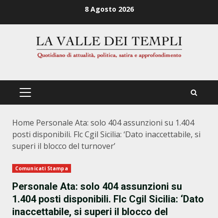
Zum
8 Agosto 2026
Inhalt
springen
PRIMÄRES
MENÜ
Home
Personale Ata: solo 404 assunzioni su 1.404
posti disponibili. Flc Cgil Sicilia: ‘Dato inaccettabile, si
superi il blocco del turnover’
Comunicati Stampa
Personale Ata: solo 404 assunzioni su
1.404 posti disponibili. Flc Cgil Sicilia: ‘Dato
inaccettabile, si superi il blocco del