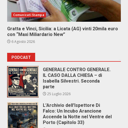
Comunicati Stampa
Gratta e Vinci, Sicilia: a Licata (AG) vinti 20mila euro
con “Maxi Miliardario New”
6 Agosto 2026
PODCAST
GENERALE CONTRO GENERALE.
IL CASO DALLA CHIESA – di
Isabella Silvestri. Seconda
parte
25 Luglio 2026
L’Archivio dell’Ispettore Di
Falco: Un Incubo Arancione
Accende la Notte nel Ventre del
Porto (Capitolo 33)