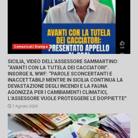
Comunicati Stampa
SICILIA, VIDEO DELL’ASSESSORE SAMMARTINO:
“AVANTI CON LA TUTELA DEI CACCIATORI”.
INSORGE IL WWF: “PAROLE SCONCERTANTI E
INACCETTABILI! MENTRE IN SICILIA CONTINUA LA
DEVASTAZIONE DEGLI INCENDI E LA FAUNA
AGONIZZA PER I CAMBIAMENTI CLIMATICI,
L’ASSESSORE VUOLE PROTEGGERE LE DOPPIETTE”
7 Agosto 2026