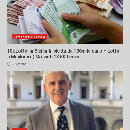
Comunicati Stampa
10eLotto: in Sicilia tripletta da 100mila euro – Lotto,
a Misilmeri (PA) vinti 13.500 euro
7 Agosto 2026