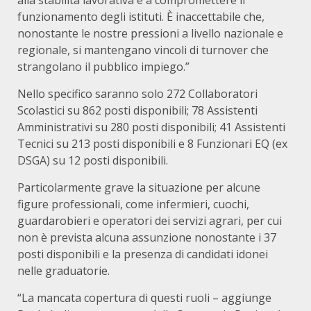
alla stabilità lavorativa e a compromettere il
funzionamento degli istituti. È inaccettabile che,
nonostante le nostre pressioni a livello nazionale e
regionale, si mantengano vincoli di turnover che
strangolano il pubblico impiego.”
Nello specifico saranno solo 272 Collaboratori
Scolastici su 862 posti disponibili; 78 Assistenti
Amministrativi su 280 posti disponibili; 41 Assistenti
Tecnici su 213 posti disponibili e 8 Funzionari EQ (ex
DSGA) su 12 posti disponibili.
Particolarmente grave la situazione per alcune
figure professionali, come infermieri, cuochi,
guardarobieri e operatori dei servizi agrari, per cui
non è prevista alcuna assunzione nonostante i 37
posti disponibili e la presenza di candidati idonei
nelle graduatorie.
“La mancata copertura di questi ruoli – aggiunge