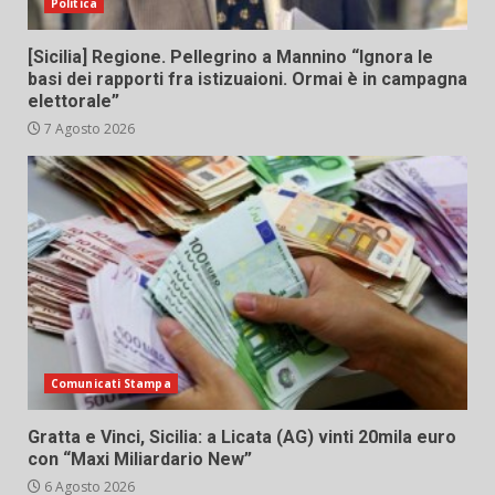
Politica
[Sicilia] Regione. Pellegrino a Mannino “Ignora le
basi dei rapporti fra istizuaioni. Ormai è in campagna
elettorale”
7 Agosto 2026
Comunicati Stampa
Gratta e Vinci, Sicilia: a Licata (AG) vinti 20mila euro
con “Maxi Miliardario New”
6 Agosto 2026