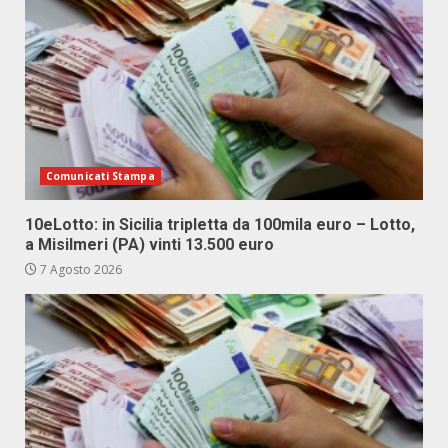
Comunicati Stampa
10eLotto: in Sicilia tripletta da 100mila euro – Lotto,
a Misilmeri (PA) vinti 13.500 euro
7 Agosto 2026