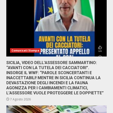
Comunicati Stampa
SICILIA, VIDEO DELL’ASSESSORE SAMMARTINO:
“AVANTI CON LA TUTELA DEI CACCIATORI”.
INSORGE IL WWF: “PAROLE SCONCERTANTI E
INACCETTABILI! MENTRE IN SICILIA CONTINUA LA
DEVASTAZIONE DEGLI INCENDI E LA FAUNA
AGONIZZA PER I CAMBIAMENTI CLIMATICI,
L’ASSESSORE VUOLE PROTEGGERE LE DOPPIETTE”
7 Agosto 2026