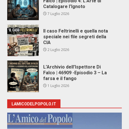
Falco | Episodio 4: L’Arte di
Catalogare l’Ignoto
7 Luglio 2026
Il caso Feltrinelli e quella nota
speciale nei file segreti della
CIA
2 Luglio 2026
L’Archivio dell’Ispettore Di
Falco | 46909 -Episodio 3 – La
farsa e il fango
1 Luglio 2026
LAMICODELPOPOLO.IT