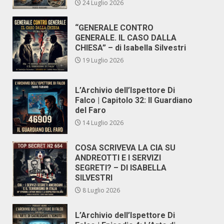
24 Luglio 2026
“GENERALE CONTRO
GENERALE. IL CASO DALLA
CHIESA” – di Isabella Silvestri
19 Luglio 2026
L’Archivio dell’Ispettore Di
Falco | Capitolo 32: Il Guardiano
del Faro
14 Luglio 2026
COSA SCRIVEVA LA CIA SU
ANDREOTTI E I SERVIZI
SEGRETI? – DI ISABELLA
SILVESTRI
8 Luglio 2026
L’Archivio dell’Ispettore Di