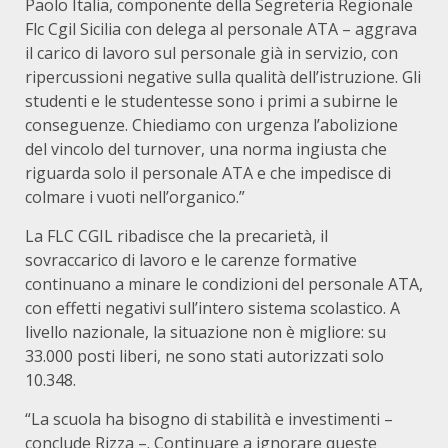
Paolo Italia, componente della Segreteria Regionale
Flc Cgil Sicilia con delega al personale ATA – aggrava
il carico di lavoro sul personale già in servizio, con
ripercussioni negative sulla qualità dell’istruzione. Gli
studenti e le studentesse sono i primi a subirne le
conseguenze. Chiediamo con urgenza l’abolizione
del vincolo del turnover, una norma ingiusta che
riguarda solo il personale ATA e che impedisce di
colmare i vuoti nell’organico.”
La FLC CGIL ribadisce che la precarietà, il
sovraccarico di lavoro e le carenze formative
continuano a minare le condizioni del personale ATA,
con effetti negativi sull’intero sistema scolastico. A
livello nazionale, la situazione non è migliore: su
33.000 posti liberi, ne sono stati autorizzati solo
10.348.
“La scuola ha bisogno di stabilità e investimenti –
conclude Rizza –. Continuare a ignorare queste