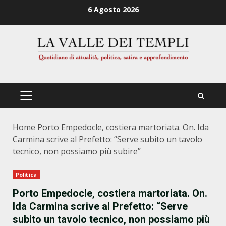
Zum
6 Agosto 2026
Inhalt
springen
PRIMÄRES
MENÜ
Home
Porto Empedocle, costiera martoriata. On. Ida
Carmina scrive al Prefetto: “Serve subito un tavolo
tecnico, non possiamo più subire”
Politica
Porto Empedocle, costiera martoriata. On.
Ida Carmina scrive al Prefetto: “Serve
subito un tavolo tecnico, non possiamo più