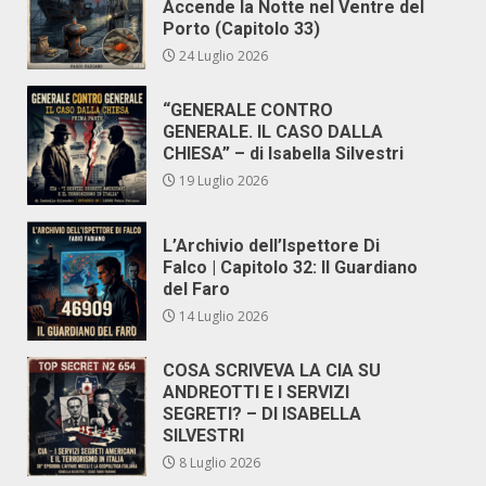
Accende la Notte nel Ventre del
Porto (Capitolo 33)
24 Luglio 2026
“GENERALE CONTRO
GENERALE. IL CASO DALLA
CHIESA” – di Isabella Silvestri
19 Luglio 2026
L’Archivio dell’Ispettore Di
Falco | Capitolo 32: Il Guardiano
del Faro
14 Luglio 2026
COSA SCRIVEVA LA CIA SU
ANDREOTTI E I SERVIZI
SEGRETI? – DI ISABELLA
SILVESTRI
8 Luglio 2026