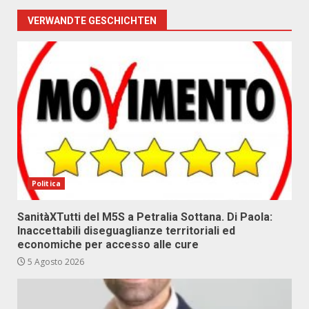
VERWANDTE GESCHICHTEN
Politica
SanitàXTutti del M5S a Petralia Sottana. Di Paola:
Inaccettabili diseguaglianze territoriali ed
economiche per accesso alle cure
5 Agosto 2026