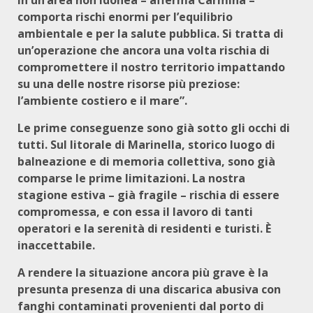
in un’area non idonea – afferma Carmina –
comporta rischi enormi per l’equilibrio
ambientale e per la salute pubblica. Si tratta di
un’operazione che ancora una volta rischia di
compromettere il nostro territorio impattando
su una delle nostre risorse più preziose:
l’ambiente costiero e il mare”.
Le prime conseguenze sono già sotto gli occhi di
tutti. Sul litorale di Marinella, storico luogo di
balneazione e di memoria collettiva, sono già
comparse le prime limitazioni. La nostra
stagione estiva – già fragile – rischia di essere
compromessa, e con essa il lavoro di tanti
operatori e la serenità di residenti e turisti. È
inaccettabile.
A rendere la situazione ancora più grave è la
presunta presenza di una discarica abusiva con
fanghi contaminati provenienti dal porto di