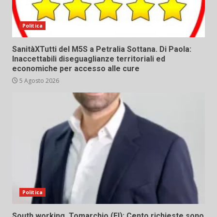
Politica
SanitàXTutti del M5S a Petralia Sottana. Di Paola:
Inaccettabili diseguaglianze territoriali ed
economiche per accesso alle cure
5 Agosto 2026
Politica
South working. Tomarchio (FI): Cento richieste sono