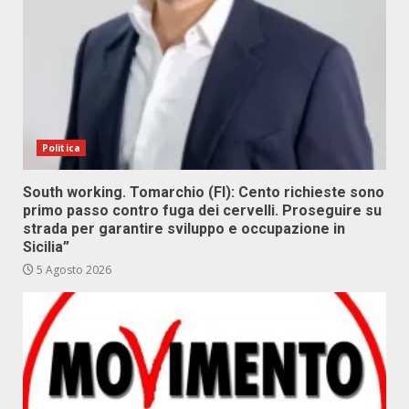
Politica
South working. Tomarchio (FI): Cento richieste sono
primo passo contro fuga dei cervelli. Proseguire su
strada per garantire sviluppo e occupazione in
Sicilia”
5 Agosto 2026