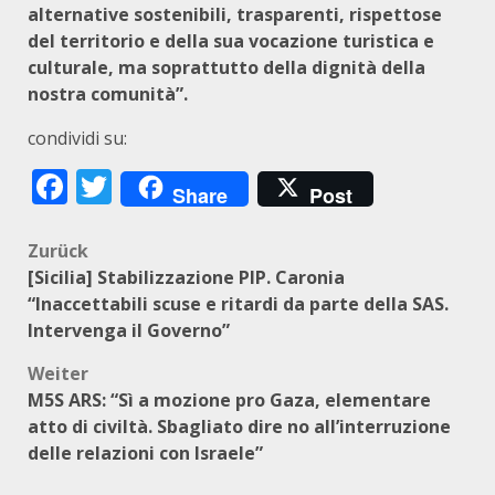
alternative sostenibili, trasparenti, rispettose
del territorio e della sua vocazione turistica e
culturale, ma soprattutto della dignità della
nostra comunità”.
condividi su:
Facebook
Twitter
Share
Post
Beitragsnavigation
Zurück
[Sicilia] Stabilizzazione PIP. Caronia
“Inaccettabili scuse e ritardi da parte della SAS.
Intervenga il Governo”
Weiter
M5S ARS: “Sì a mozione pro Gaza, elementare
atto di civiltà. Sbagliato dire no all’interruzione
delle relazioni con Israele”