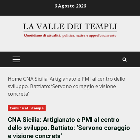
Zum
6 Agosto 2026
Inhalt
springen
PRIMÄRES
MENÜ
Home
CNA Sicilia: Artigianato e PMI al centro dello
sviluppo. Battiato: ‘Servono coraggio e visione
concreta’
Comunicati Stampa
CNA Sicilia: Artigianato e PMI al centro
dello sviluppo. Battiato: ‘Servono coraggio
e visione concreta’