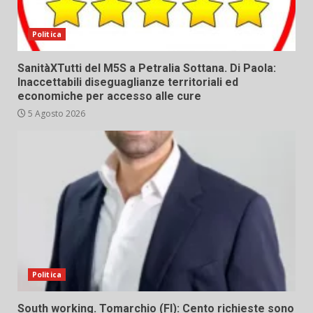
Politica
SanitàXTutti del M5S a Petralia Sottana. Di Paola:
Inaccettabili diseguaglianze territoriali ed
economiche per accesso alle cure
5 Agosto 2026
Politica
South working. Tomarchio (FI): Cento richieste sono