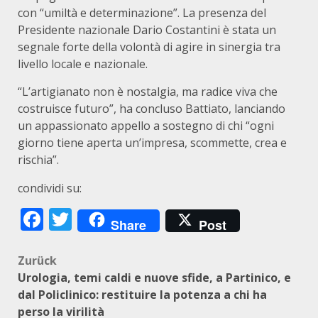
con “umiltà e determinazione”. La presenza del
Presidente nazionale Dario Costantini è stata un
segnale forte della volontà di agire in sinergia tra
livello locale e nazionale.
“L’artigianato non è nostalgia, ma radice viva che
costruisce futuro”, ha concluso Battiato, lanciando
un appassionato appello a sostegno di chi “ogni
giorno tiene aperta un’impresa, scommette, crea e
rischia”.
condividi su:
Facebook
Twitter
Share
Post
Beitragsnavigation
Zurück
Urologia, temi caldi e nuove sfide, a Partinico, e
dal Policlinico: restituire la potenza a chi ha
perso la virilità