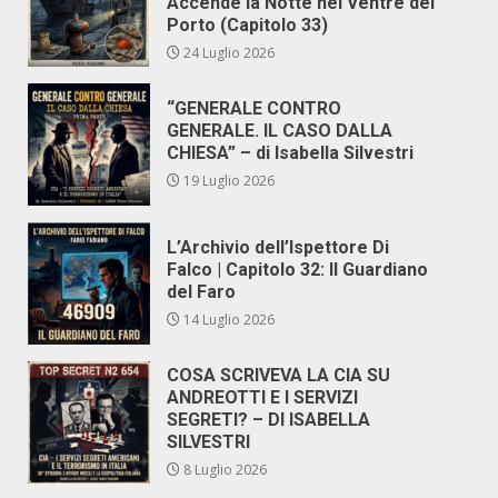
Accende la Notte nel Ventre del
Porto (Capitolo 33)
24 Luglio 2026
“GENERALE CONTRO
GENERALE. IL CASO DALLA
CHIESA” – di Isabella Silvestri
19 Luglio 2026
L’Archivio dell’Ispettore Di
Falco | Capitolo 32: Il Guardiano
del Faro
14 Luglio 2026
COSA SCRIVEVA LA CIA SU
ANDREOTTI E I SERVIZI
SEGRETI? – DI ISABELLA
SILVESTRI
8 Luglio 2026