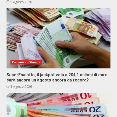
5 Agosto 2026
Comunicati Stampa
SuperEnalotto, il jackpot vola a 204,1 milioni di euro:
sarà ancora un agosto ancora da record?
3 Agosto 2026