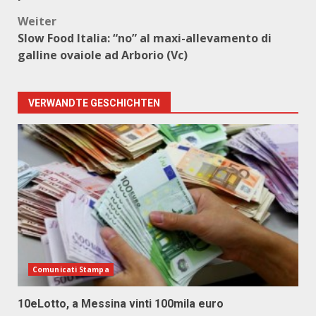
Weiter
Slow Food Italia: “no” al maxi-allevamento di
galline ovaiole ad Arborio (Vc)
VERWANDTE GESCHICHTEN
Comunicati Stampa
10eLotto, a Messina vinti 100mila euro