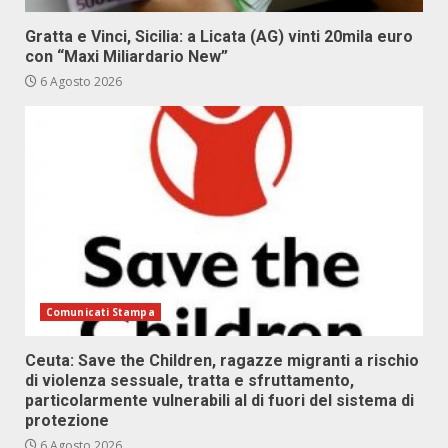
Gratta e Vinci, Sicilia: a Licata (AG) vinti 20mila euro
con “Maxi Miliardario New”
6 Agosto 2026
Comunicati Stampa
Ceuta: Save the Children, ragazze migranti a rischio
di violenza sessuale, tratta e sfruttamento,
particolarmente vulnerabili al di fuori del sistema di
protezione
6 Agosto 2026