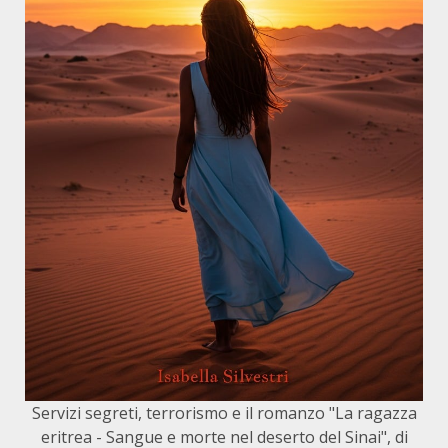
Servizi segreti, terrorismo e il romanzo "La ragazza
eritrea - Sangue e morte nel deserto del Sinai", di