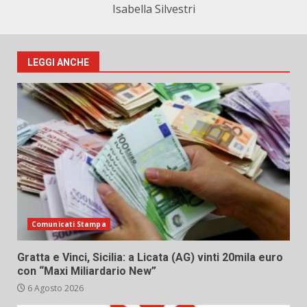
Isabella Silvestri
LEGGI ANCHE
Comunicati Stampa
Gratta e Vinci, Sicilia: a Licata (AG) vinti 20mila euro
con “Maxi Miliardario New”
6 Agosto 2026