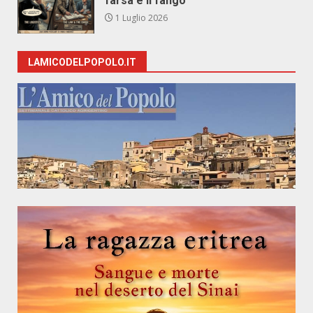
farsa e il fango
1 Luglio 2026
LAMICODELPOPOLO.IT