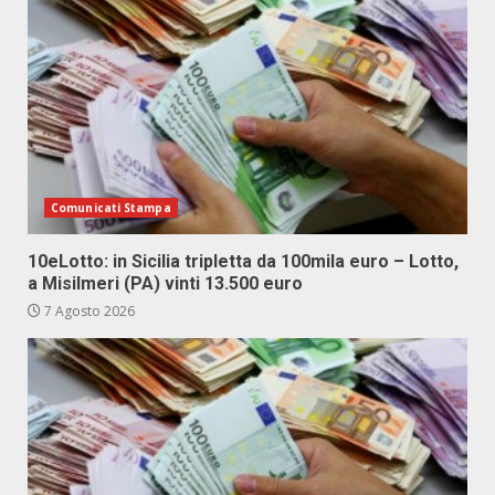
Comunicati Stampa
10eLotto: in Sicilia tripletta da 100mila euro – Lotto,
a Misilmeri (PA) vinti 13.500 euro
7 Agosto 2026