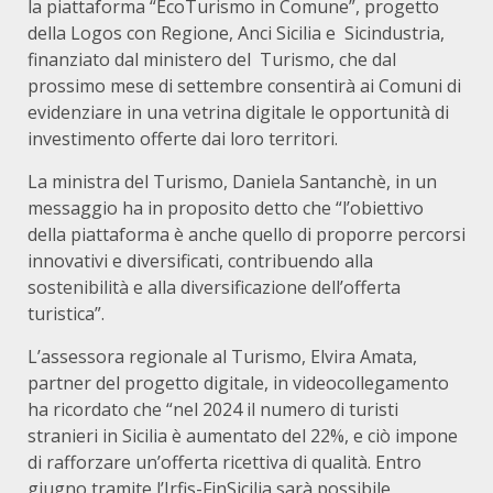
la piattaforma “EcoTurismo in Comune”, progetto
della Logos con Regione, Anci Sicilia e Sicindustria,
finanziato dal ministero del Turismo, che dal
prossimo mese di settembre consentirà ai Comuni di
evidenziare in una vetrina digitale le opportunità di
investimento offerte dai loro territori.
La ministra del Turismo, Daniela Santanchè, in un
messaggio ha in proposito detto che “l’obiettivo
della piattaforma è anche quello di proporre percorsi
innovativi e diversificati, contribuendo alla
sostenibilità e alla diversificazione dell’offerta
turistica”.
L’assessora regionale al Turismo, Elvira Amata,
partner del progetto digitale, in videocollegamento
ha ricordato che “nel 2024 il numero di turisti
stranieri in Sicilia è aumentato del 22%, e ciò impone
di rafforzare un’offerta ricettiva di qualità. Entro
giugno tramite l’Irfis-FinSicilia sarà possibile