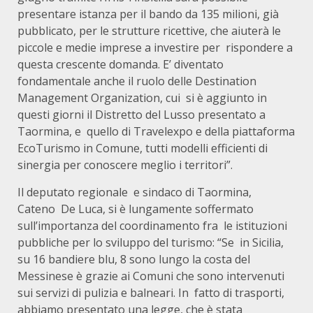
presentare istanza per il bando da 135 milioni, già
pubblicato, per le strutture ricettive, che aiuterà le
piccole e medie imprese a investire per rispondere a
questa crescente domanda. E’ diventato
fondamentale anche il ruolo delle Destination
Management Organization, cui si è aggiunto in
questi giorni il Distretto del Lusso presentato a
Taormina, e quello di Travelexpo e della piattaforma
EcoTurismo in Comune, tutti modelli efficienti di
sinergia per conoscere meglio i territori”.
Il deputato regionale e sindaco di Taormina,
Cateno De Luca, si è lungamente soffermato
sull’importanza del coordinamento fra le istituzioni
pubbliche per lo sviluppo del turismo: “Se in Sicilia,
su 16 bandiere blu, 8 sono lungo la costa del
Messinese è grazie ai Comuni che sono intervenuti
sui servizi di pulizia e balneari. In fatto di trasporti,
abbiamo presentato una legge, che è stata