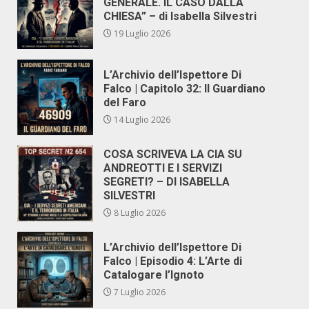
GENERALE. IL CASO DALLA
CHIESA” – di Isabella Silvestri
19 Luglio 2026
L’Archivio dell’Ispettore Di
Falco | Capitolo 32: Il Guardiano
del Faro
14 Luglio 2026
COSA SCRIVEVA LA CIA SU
ANDREOTTI E I SERVIZI
SEGRETI? – DI ISABELLA
SILVESTRI
8 Luglio 2026
L’Archivio dell’Ispettore Di
Falco | Episodio 4: L’Arte di
Catalogare l’Ignoto
7 Luglio 2026