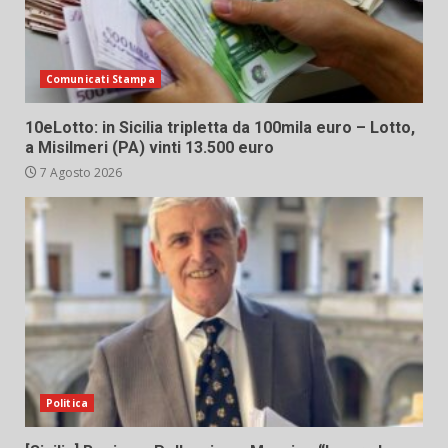
Comunicati Stampa
10eLotto: in Sicilia tripletta da 100mila euro – Lotto,
a Misilmeri (PA) vinti 13.500 euro
7 Agosto 2026
Politica