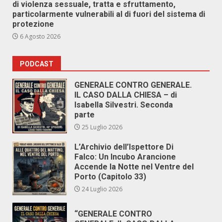
di violenza sessuale, tratta e sfruttamento,
particolarmente vulnerabili al di fuori del sistema di
protezione
6 Agosto 2026
PODCAST
GENERALE CONTRO GENERALE.
IL CASO DALLA CHIESA – di
Isabella Silvestri. Seconda
parte
25 Luglio 2026
L’Archivio dell’Ispettore Di
Falco: Un Incubo Arancione
Accende la Notte nel Ventre del
Porto (Capitolo 33)
24 Luglio 2026
“GENERALE CONTRO