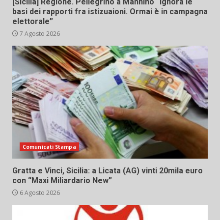
[Sicilia] Regione. Pellegrino a Mannino “Ignora le
basi dei rapporti fra istizuaioni. Ormai è in campagna
elettorale”
7 Agosto 2026
Comunicati Stampa
Gratta e Vinci, Sicilia: a Licata (AG) vinti 20mila euro
con “Maxi Miliardario New”
6 Agosto 2026