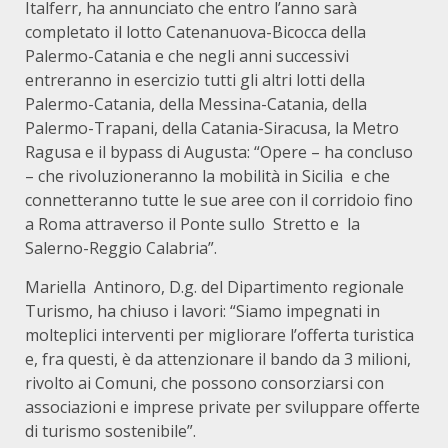
Italferr, ha annunciato che entro l’anno sarà
completato il lotto Catenanuova-Bicocca della
Palermo-Catania e che negli anni successivi
entreranno in esercizio tutti gli altri lotti della
Palermo-Catania, della Messina-Catania, della
Palermo-Trapani, della Catania-Siracusa, la Metro
Ragusa e il bypass di Augusta: “Opere – ha concluso
– che rivoluzioneranno la mobilità in Sicilia e che
connetteranno tutte le sue aree con il corridoio fino
a Roma attraverso il Ponte sullo Stretto e la
Salerno-Reggio Calabria”.
Mariella Antinoro, D.g. del Dipartimento regionale
Turismo, ha chiuso i lavori: “Siamo impegnati in
molteplici interventi per migliorare l’offerta turistica
e, fra questi, è da attenzionare il bando da 3 milioni,
rivolto ai Comuni, che possono consorziarsi con
associazioni e imprese private per sviluppare offerte
di turismo sostenibile”.