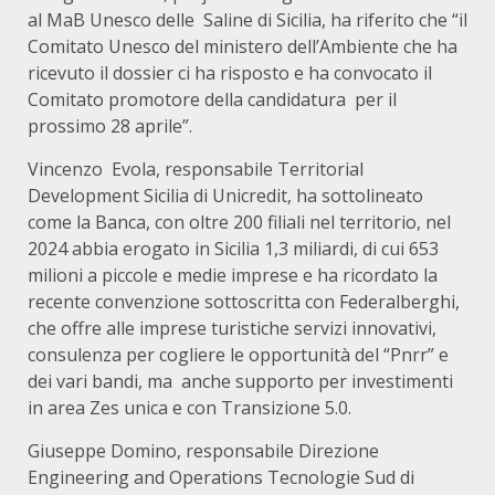
al MaB Unesco delle Saline di Sicilia, ha riferito che “il
Comitato Unesco del ministero dell’Ambiente che ha
ricevuto il dossier ci ha risposto e ha convocato il
Comitato promotore della candidatura per il
prossimo 28 aprile”.
Vincenzo Evola, responsabile Territorial
Development Sicilia di Unicredit, ha sottolineato
come la Banca, con oltre 200 filiali nel territorio, nel
2024 abbia erogato in Sicilia 1,3 miliardi, di cui 653
milioni a piccole e medie imprese e ha ricordato la
recente convenzione sottoscritta con Federalberghi,
che offre alle imprese turistiche servizi innovativi,
consulenza per cogliere le opportunità del “Pnrr” e
dei vari bandi, ma anche supporto per investimenti
in area Zes unica e con Transizione 5.0.
Giuseppe Domino, responsabile Direzione
Engineering and Operations Tecnologie Sud di