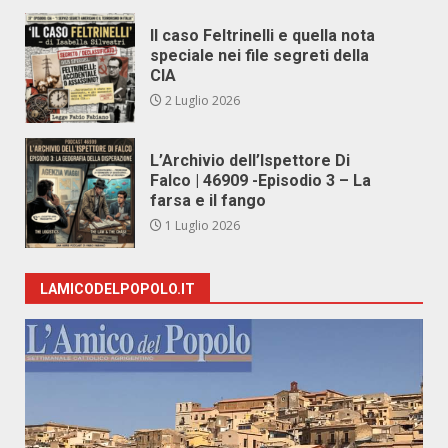
Il caso Feltrinelli e quella nota
speciale nei file segreti della
CIA
2 Luglio 2026
L’Archivio dell’Ispettore Di
Falco | 46909 -Episodio 3 – La
farsa e il fango
1 Luglio 2026
LAMICODELPOPOLO.IT