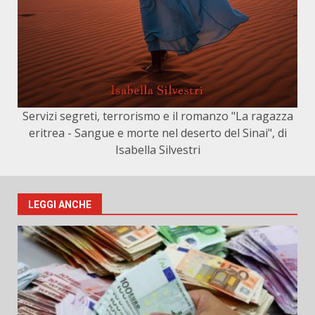
Servizi segreti, terrorismo e il romanzo "La ragazza
eritrea - Sangue e morte nel deserto del Sinai", di
Isabella Silvestri
LEGGI ANCHE