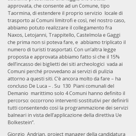
approvata, che consente ad un Comune, tipo
Taormina, di estendere il proprio servizio locale di
trasporto ai Comuni limitrofi e così, nel nostro caso,
abbiamo potuto realizzare il collegamento fra
Naxos, Letojanni, Trappitello, Castelmola e Gaggi
che prima non si poteva fare, e abbiamo triplicato il
numero di turisti trasportati. Con un’altra legge
proposta e approvata abbiamo fatto sì che il 15%
dell’incasso dei biglietti dei siti archeologici vada ai
Comuni perché provvedano ai servizi di pulizia
attorno a questi siti. C’è ancora molto da fare – ha
concluso De Luca – . Su 130 Piani comunali del
Demanio marittimo solo 4 Comuni hanno definito il
percorso: occorrono interventi sostitutivi per definirli
tutti consentendo così la programmazione dei servizi
balneari in vista dell’applicazione della direttiva Ue
Bolkestein”.
Giorgio Andrian, project manager della candidatura