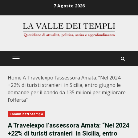
Zum
7 Agosto 2026
Inhalt
springen
PRIMÄRES
MENÜ
Home
A Travelexpo l’assessora Amata: “Nel 2024
+22% di turisti stranieri in Sicilia, entro giugno le
domande per il bando da 135 milioni per migliorare
l’offerta”
Comunicati Stampa
A Travelexpo l’assessora Amata: “Nel 2024
+22% di turisti stranieri in Sicilia, entro