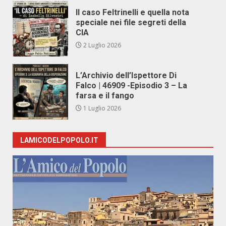
Il caso Feltrinelli e quella nota
speciale nei file segreti della
CIA
2 Luglio 2026
L’Archivio dell’Ispettore Di
Falco | 46909 -Episodio 3 – La
farsa e il fango
1 Luglio 2026
LAMICODELPOPOLO.IT