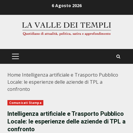
Zum
6 Agosto 2026
Inhalt
springen
PRIMÄRES
MENÜ
Home
Intelligenza artificiale e Trasporto Pubblico
Locale: le esperienze delle aziende di TPL a
confronto
Comunicati Stampa
Intelligenza artificiale e Trasporto Pubblico
Locale: le esperienze delle aziende di TPL a
confronto