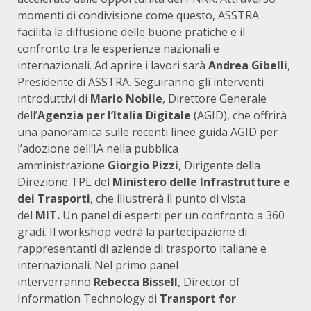
momenti di condivisione come questo, ASSTRA
facilita la diffusione delle buone pratiche e il
confronto tra le esperienze nazionali e
internazionali. Ad aprire i lavori sarà
Andrea Gibelli
,
Presidente di ASSTRA. Seguiranno gli interventi
introduttivi di
Mario Nobile
, Direttore Generale
dell’
Agenzia per l’Italia Digitale
(AGID), che offrirà
una panoramica sulle recenti linee guida AGID per
l’adozione dell’IA nella pubblica
amministrazione
Giorgio Pizzi
, Dirigente della
Direzione TPL del
Ministero delle Infrastrutture e
dei Trasporti
, che illustrerà il punto di vista
del
MIT.
Un panel di esperti per un confronto a 360
gradi. Il workshop vedrà la partecipazione di
rappresentanti di aziende di trasporto italiane e
internazionali. Nel primo panel
interverranno
Rebecca Bissell
, Director of
Information Technology di
Transport for