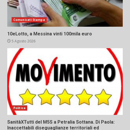
Comunicati Stampa
10eLotto, a Messina vinti 100mila euro
5 Agosto 2026
Politica
SanitàXTutti del M5S a Petralia Sottana. Di Paola:
Inaccettabili diseguaglianze territoriali ed