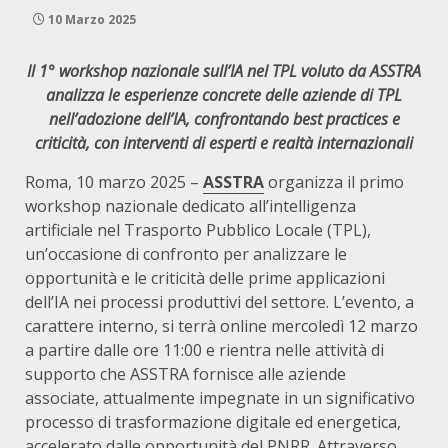
10 Marzo 2025
Il 1° workshop nazionale sull’IA nel TPL voluto da ASSTRA
analizza le esperienze concrete delle aziende di TPL
nell’adozione dell’IA, confrontando best practices e
criticità, con interventi di esperti e realtà internazionali
Roma, 10 marzo 2025 –
ASSTRA
organizza il primo
workshop nazionale dedicato all’intelligenza
artificiale nel Trasporto Pubblico Locale (TPL),
un’occasione di confronto per analizzare le
opportunità e le criticità delle prime applicazioni
dell’IA nei processi produttivi del settore. L’evento, a
carattere interno, si terrà online mercoledì 12 marzo
a partire dalle ore 11:00 e rientra nelle attività di
supporto che ASSTRA fornisce alle aziende
associate, attualmente impegnate in un significativo
processo di trasformazione digitale ed energetica,
accelerato dalle opportunità del PNRR. Attraverso