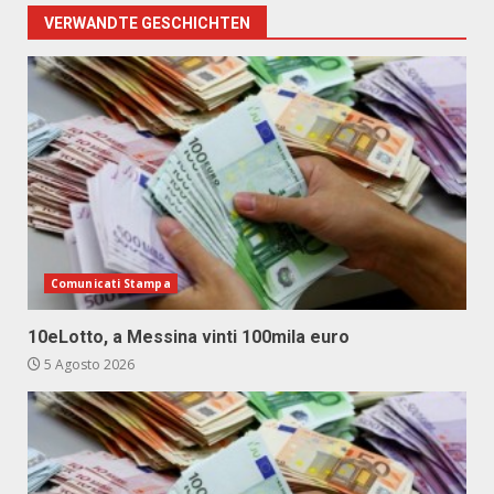
VERWANDTE GESCHICHTEN
Comunicati Stampa
10eLotto, a Messina vinti 100mila euro
5 Agosto 2026