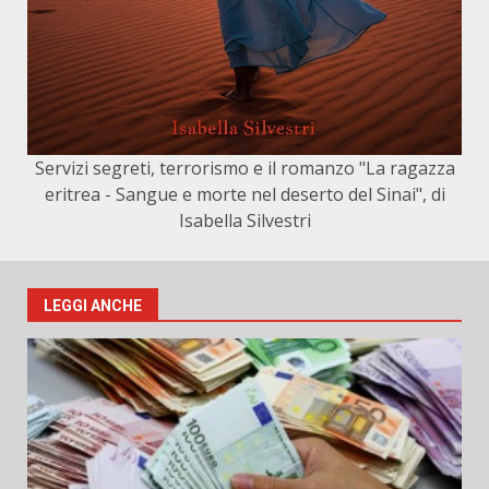
Servizi segreti, terrorismo e il romanzo "La ragazza
eritrea - Sangue e morte nel deserto del Sinai", di
Isabella Silvestri
LEGGI ANCHE