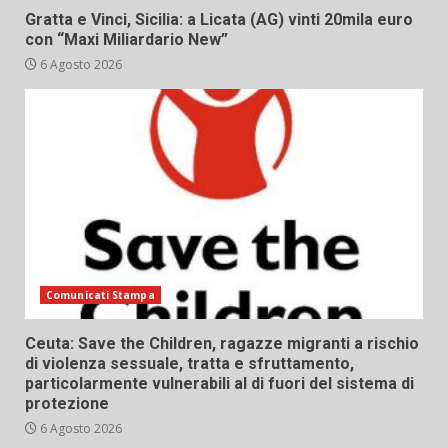
Gratta e Vinci, Sicilia: a Licata (AG) vinti 20mila euro
con “Maxi Miliardario New”
6 Agosto 2026
Comunicati Stampa
Ceuta: Save the Children, ragazze migranti a rischio
di violenza sessuale, tratta e sfruttamento,
particolarmente vulnerabili al di fuori del sistema di
protezione
6 Agosto 2026