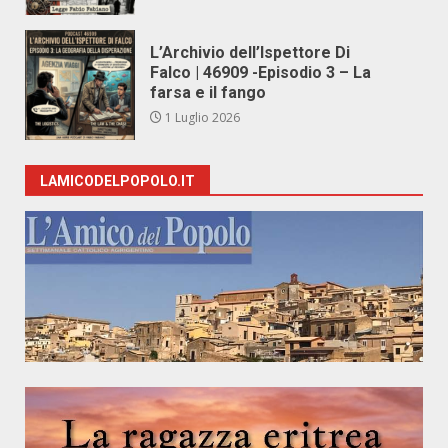
L’Archivio dell’Ispettore Di
Falco | 46909 -Episodio 3 – La
farsa e il fango
1 Luglio 2026
LAMICODELPOPOLO.IT