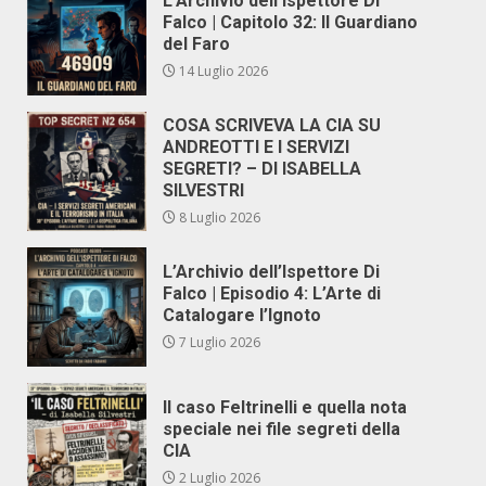
L’Archivio dell’Ispettore Di
Falco | Capitolo 32: Il Guardiano
del Faro
14 Luglio 2026
COSA SCRIVEVA LA CIA SU
ANDREOTTI E I SERVIZI
SEGRETI? – DI ISABELLA
SILVESTRI
8 Luglio 2026
L’Archivio dell’Ispettore Di
Falco | Episodio 4: L’Arte di
Catalogare l’Ignoto
7 Luglio 2026
Il caso Feltrinelli e quella nota
speciale nei file segreti della
CIA
2 Luglio 2026