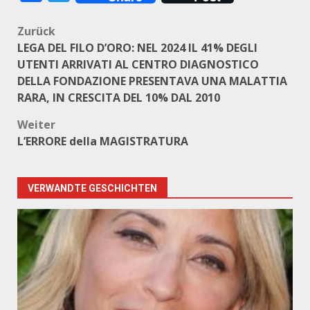
Beitragsnavigation
Zurück
LEGA DEL FILO D’ORO: NEL 2024 IL 41% DEGLI
UTENTI ARRIVATI AL CENTRO DIAGNOSTICO
DELLA FONDAZIONE PRESENTAVA UNA MALATTIA
RARA, IN CRESCITA DEL 10% DAL 2010
Weiter
L’ERRORE della MAGISTRATURA
VERWANDTE GESCHICHTEN