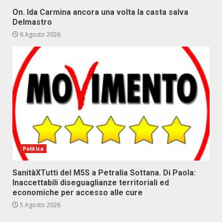
On. Ida Carmina ancora una volta la casta salva
Delmastro
6 Agosto 2026
Politica
SanitàXTutti del M5S a Petralia Sottana. Di Paola:
Inaccettabili diseguaglianze territoriali ed
economiche per accesso alle cure
5 Agosto 2026