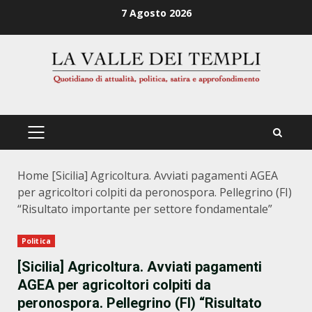
Zum
7 Agosto 2026
Inhalt
springen
PRIMÄRES
MENÜ
Home
[Sicilia] Agricoltura. Avviati pagamenti AGEA
per agricoltori colpiti da peronospora. Pellegrino (FI)
“Risultato importante per settore fondamentale”
Politica
[Sicilia] Agricoltura. Avviati pagamenti
AGEA per agricoltori colpiti da
peronospora. Pellegrino (FI) “Risultato