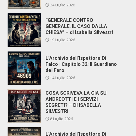
24 Luglio 2026
“GENERALE CONTRO
GENERALE. IL CASO DALLA
CHIESA” – di Isabella Silvestri
19 Luglio 2026
L’Archivio dell’Ispettore Di
Falco | Capitolo 32: Il Guardiano
del Faro
14 Luglio 2026
COSA SCRIVEVA LA CIA SU
ANDREOTTI E I SERVIZI
SEGRETI? – DI ISABELLA
SILVESTRI
8 Luglio 2026
L’Archivio dell’Ispettore Di