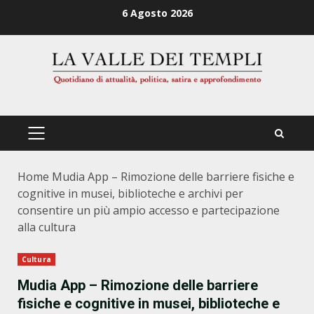
Zum
6 Agosto 2026
Inhalt
springen
PRIMÄRES
MENÜ
Home
Mudia App – Rimozione delle barriere fisiche e
cognitive in musei, biblioteche e archivi per
consentire un più ampio accesso e partecipazione
alla cultura
Cultura
Mudia App – Rimozione delle barriere
fisiche e cognitive in musei, biblioteche e