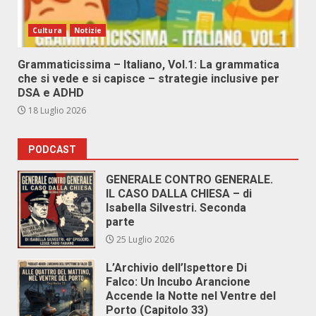
Cultura
Notizie
Grammaticissima – Italiano, Vol.1: La grammatica
che si vede e si capisce – strategie inclusive per
DSA e ADHD
18 Luglio 2026
PODCAST
GENERALE CONTRO GENERALE.
IL CASO DALLA CHIESA – di
Isabella Silvestri. Seconda
parte
25 Luglio 2026
L’Archivio dell’Ispettore Di
Falco: Un Incubo Arancione
Accende la Notte nel Ventre del
Porto (Capitolo 33)