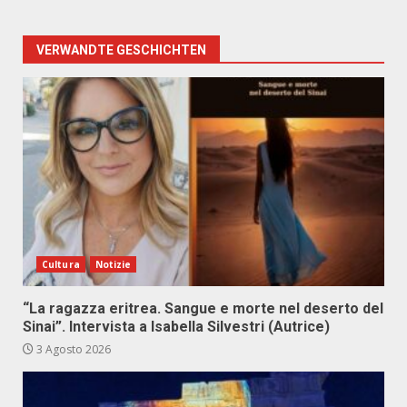
VERWANDTE GESCHICHTEN
Cultura
Notizie
“La ragazza eritrea. Sangue e morte nel deserto del
Sinai”. Intervista a Isabella Silvestri (Autrice)
3 Agosto 2026