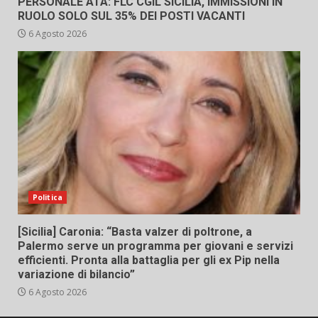
PERSONALE ATA: FLC CGIL SICILIA, IMMISSIONI IN
RUOLO SOLO SUL 35% DEI POSTI VACANTI
6 Agosto 2026
Politica
[Sicilia] Caronia: “Basta valzer di poltrone, a
Palermo serve un programma per giovani e servizi
efficienti. Pronta alla battaglia per gli ex Pip nella
variazione di bilancio”
6 Agosto 2026