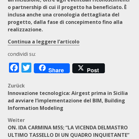
o partnership di cui il progetto ha beneficiato. È
inclusa anche una cronologia dettagliata del
progetto, dalla fase di concepimento fino alla
realizzazione.
Continua a leggere l’articolo
condividi su:
Facebook
Twitter
Share
Post
Beitragsnavigation
Zurück
Innovazione tecnologica: Airgest prima in Sicilia
ad avviare l’implementazione del BIM, Building
Information Modeling
Weiter
ON. IDA CARMINA M5S; “LA VICENDA DELMASTRO
ULTIMO TASSELLO DI UN QUADRO INQUIETANTE”