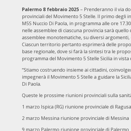
Palermo 8 febbraio 2025
– Prenderanno il via d
provinciali del Movimento 5 Stelle. Il primo degli 
M5S Nuccio Di Paola, in programma alle ore 17.30 a
nelle assemblee di ciascuna provincia sarà quello 
assemblee monotematiche, su diversi argomenti, dai 
Ciascun territorio pertanto esprimerà delle propo
base regionale, dove si farà la sintesi tra le propos
programma del Movimento 5 Stelle Sicilia in vista 
“Stiamo costruendo insieme ai cittadini, coinvol
impegnerà il Movimento 5 Stelle a guidare la Sicili
Di Paola.
Queste le prossime riunioni provinciali sulla san
1 marzo Ispica (RG) riunione provinciale di Ragus
2 marzo Messina riunione provinciale di Messina
9 marzo Palermo riunione provinciale di Palermo