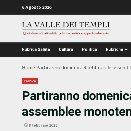
Zum
6 Agosto 2026
Inhalt
springen
Rubrica Salute
Cultura
Politica
Rubriche
Home
Partiranno domenica 9 febbraio le assembl
Politica
Partiranno domenica
assemblee monotema
8 Febbraio 2025