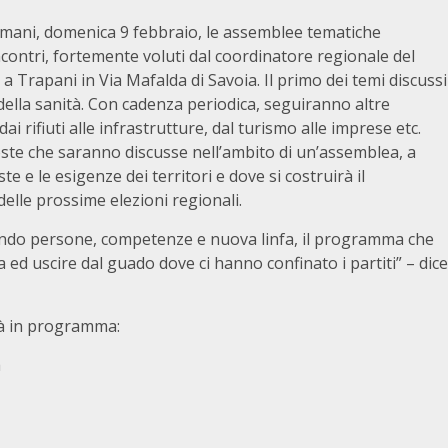
omani, domenica 9 febbraio, le assemblee tematiche
incontri, fortemente voluti dal coordinatore regionale del
 Trapani in Via Mafalda di Savoia. Il primo dei temi discussi
della sanità. Con cadenza periodica, seguiranno altre
rifiuti alle infrastrutture, dal turismo alle imprese etc.
ste che saranno discusse nell’ambito di un’assemblea, a
te e le esigenze dei territori e dove si costruirà il
delle prossime elezioni regionali.
gendo persone, competenze e nuova linfa, il programma che
a ed uscire dal guado dove ci hanno confinato i partiti” – dice
ità in programma:
a