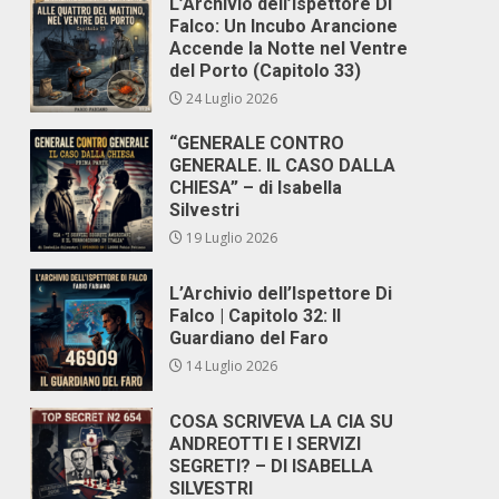
L’Archivio dell’Ispettore Di
Falco: Un Incubo Arancione
Accende la Notte nel Ventre
del Porto (Capitolo 33)
24 Luglio 2026
“GENERALE CONTRO
GENERALE. IL CASO DALLA
CHIESA” – di Isabella
Silvestri
19 Luglio 2026
L’Archivio dell’Ispettore Di
Falco | Capitolo 32: Il
Guardiano del Faro
14 Luglio 2026
COSA SCRIVEVA LA CIA SU
ANDREOTTI E I SERVIZI
SEGRETI? – DI ISABELLA
SILVESTRI