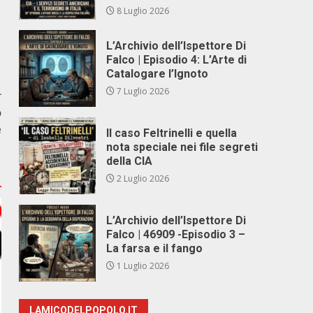
8 Luglio 2026
L’Archivio dell’Ispettore Di
Falco | Episodio 4: L’Arte di
Catalogare l’Ignoto
7 Luglio 2026
r
o
e
Il caso Feltrinelli e quella
nota speciale nei file segreti
della CIA
2 Luglio 2026
L’Archivio dell’Ispettore Di
Falco | 46909 -Episodio 3 –
La farsa e il fango
1 Luglio 2026
LAMICODELPOPOLO.IT