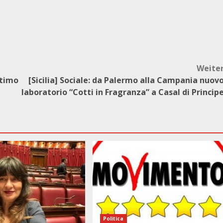
Weite
ttimo
[Sicilia] Sociale: da Palermo alla Campania nuov
laboratorio “Cotti in Fragranza” a Casal di Princip
Politica