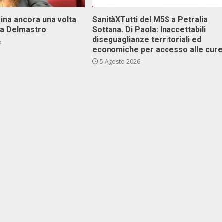
ina ancora una volta
SanitàXTutti del M5S a Petralia
va Delmastro
Sottana. Di Paola: Inaccettabili
diseguaglianze territoriali ed
6
economiche per accesso alle cur
5 Agosto 2026