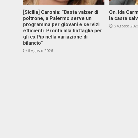
[Sicilia] Caronia: “Basta valzer di
On. Ida Carm
poltrone, a Palermo serve un
la casta sal
programma per giovani e servizi
6 Agosto 202
efficienti. Pronta alla battaglia per
gli ex Pip nella variazione di
bilancio”
6 Agosto 2026