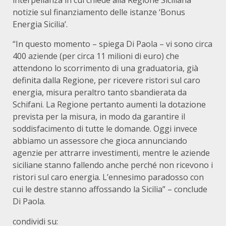
interpellanza in cui chiede alla Regione Siciliana
notizie sul finanziamento delle istanze ‘Bonus
Energia Sicilia’.
“In questo momento – spiega Di Paola – vi sono circa
400 aziende (per circa 11 milioni di euro) che
attendono lo scorrimento di una graduatoria, già
definita dalla Regione, per ricevere ristori sul caro
energia, misura peraltro tanto sbandierata da
Schifani. La Regione pertanto aumenti la dotazione
prevista per la misura, in modo da garantire il
soddisfacimento di tutte le domande. Oggi invece
abbiamo un assessore che gioca annunciando
agenzie per attrarre investimenti, mentre le aziende
siciliane stanno fallendo anche perché non ricevono i
ristori sul caro energia. L’ennesimo paradosso con
cui le destre stanno affossando la Sicilia” – conclude
Di Paola.
condividi su: