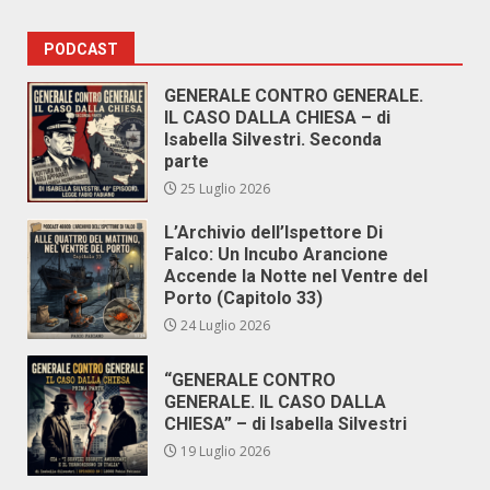
PODCAST
GENERALE CONTRO GENERALE.
IL CASO DALLA CHIESA – di
Isabella Silvestri. Seconda
parte
25 Luglio 2026
L’Archivio dell’Ispettore Di
Falco: Un Incubo Arancione
Accende la Notte nel Ventre del
Porto (Capitolo 33)
24 Luglio 2026
“GENERALE CONTRO
GENERALE. IL CASO DALLA
CHIESA” – di Isabella Silvestri
19 Luglio 2026