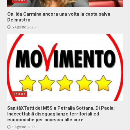
Politica
On. Ida Carmina ancora una volta la casta salva
Delmastro
6 Agosto 2026
Politica
SanitàXTutti del M5S a Petralia Sottana. Di Paola:
Inaccettabili diseguaglianze territoriali ed
economiche per accesso alle cure
5 Agosto 2026