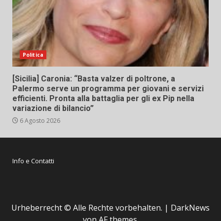
Politica
[Sicilia] Caronia: “Basta valzer di poltrone, a
Palermo serve un programma per giovani e servizi
efficienti. Pronta alla battaglia per gli ex Pip nella
variazione di bilancio”
6 Agosto 2026
Info e Contatti
Urheberrecht © Alle Rechte vorbehalten.
|
DarkNews
von AF themes.