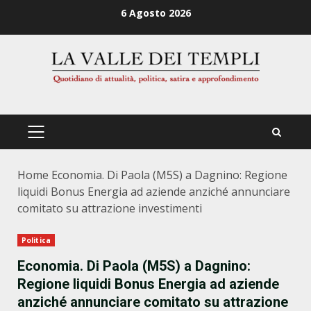
Zum
6 Agosto 2026
Inhalt
springen
PRIMÄRES
MENÜ
Home
Economia. Di Paola (M5S) a Dagnino: Regione
liquidi Bonus Energia ad aziende anziché annunciare
comitato su attrazione investimenti
Politica
Economia. Di Paola (M5S) a Dagnino:
Regione liquidi Bonus Energia ad aziende
anziché annunciare comitato su attrazione