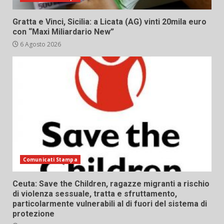
Gratta e Vinci, Sicilia: a Licata (AG) vinti 20mila euro
con “Maxi Miliardario New”
6 Agosto 2026
Comunicati Stampa
Ceuta: Save the Children, ragazze migranti a rischio
di violenza sessuale, tratta e sfruttamento,
particolarmente vulnerabili al di fuori del sistema di
protezione