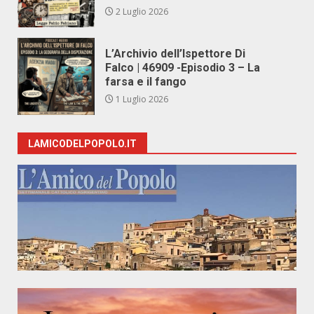
2 Luglio 2026
L’Archivio dell’Ispettore Di
Falco | 46909 -Episodio 3 – La
farsa e il fango
1 Luglio 2026
LAMICODELPOPOLO.IT