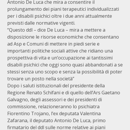
Antonio De Luca che mira a consentire il
prolungamento dei piani terapeutici individualizzati
per i disabili psichici oltre i due anni attualmente
previsti dalle normative vigenti.
“Questo ddl – dice De Luca – mira a mettere a
disposizione le risorse economiche che consentano
ad Asp e Comuni di mettere in piedi serie e
importanti politiche sociali attive che ridiano una
prospettiva di vita e un’occupazione ai tantissimi
disabili psichici che oggi sono quasi abbandonati a se
stessi senza uno scopo e senza la possibilità di poter
trovare un posto nella società”
Dopo i saluti istituzionali del presidente della
Regione Renato Schifani e di quello dell’Ars Gaetano
Galvagno, degli assessori e dei presidenti di
commissione, relazioneranno lo psichiatra
Fiorentino Trojano, l’ex deputata Valentina
Zafarana, il deputato Antonio De Luca, primo
firmatario del ddl sulle norme relative ai piani