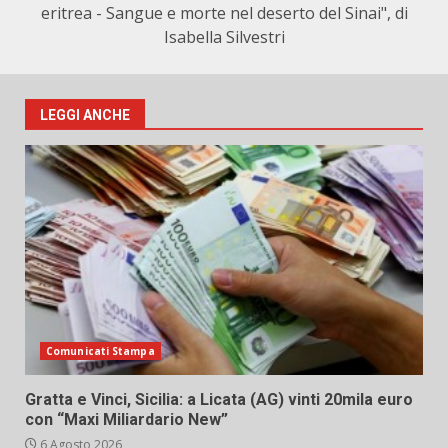
eritrea - Sangue e morte nel deserto del Sinai", di
Isabella Silvestri
LEGGI ANCHE
Comunicati Stampa
Gratta e Vinci, Sicilia: a Licata (AG) vinti 20mila euro
con “Maxi Miliardario New”
6 Agosto 2026