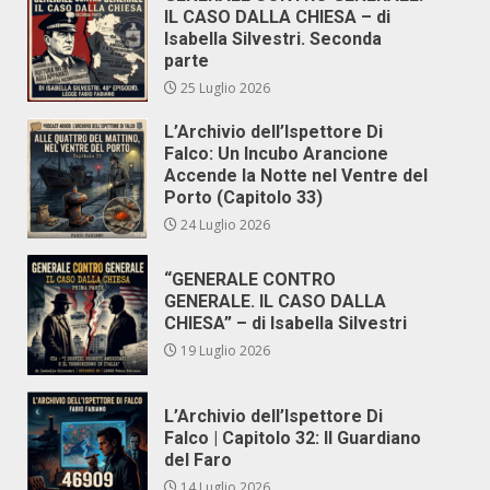
IL CASO DALLA CHIESA – di
Isabella Silvestri. Seconda
parte
25 Luglio 2026
L’Archivio dell’Ispettore Di
Falco: Un Incubo Arancione
Accende la Notte nel Ventre del
Porto (Capitolo 33)
24 Luglio 2026
“GENERALE CONTRO
GENERALE. IL CASO DALLA
CHIESA” – di Isabella Silvestri
19 Luglio 2026
L’Archivio dell’Ispettore Di
Falco | Capitolo 32: Il Guardiano
del Faro
14 Luglio 2026