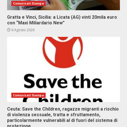
Comunicati Stampa
Gratta e Vinci, Sicilia: a Licata (AG) vinti 20mila euro
con “Maxi Miliardario New”
6 Agosto 2026
Comunicati Stampa
Ceuta: Save the Children, ragazze migranti a rischio
di violenza sessuale, tratta e sfruttamento,
particolarmente vulnerabili al di fuori del sistema di
protezione