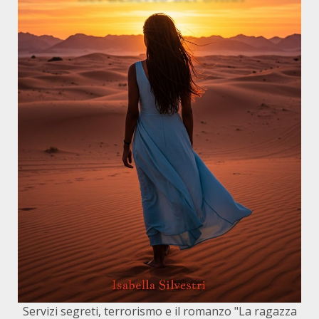
Servizi segreti, terrorismo e il romanzo "La ragazza