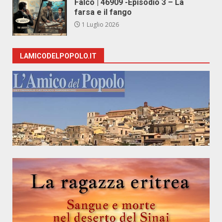
Falco | 46909 -Episodio 3 – La
farsa e il fango
1 Luglio 2026
LAMICODELPOPOLO.IT