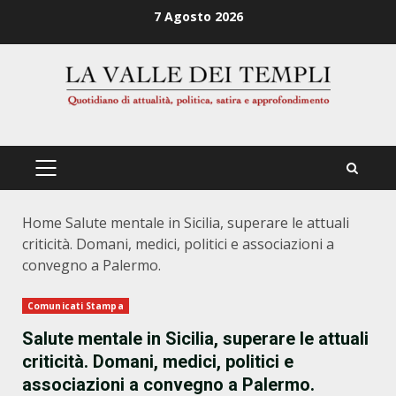
Zum
7 Agosto 2026
Inhalt
springen
PRIMÄRES
MENÜ
Home
Salute mentale in Sicilia, superare le attuali
criticità. Domani, medici, politici e associazioni a
convegno a Palermo.
Comunicati Stampa
Salute mentale in Sicilia, superare le attuali
criticità. Domani, medici, politici e
associazioni a convegno a Palermo.