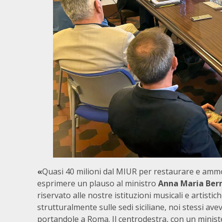
‭«
Quasi 40 milioni dal MIUR per restaurare e ammod
esprimere un plauso al ministro
Anna Maria Bern
riservato alle nostre istituzioni musicali e artisti
strutturalmente sulle sedi siciliane, noi stessi av
portandole a Roma. Il centrodestra, con un minister