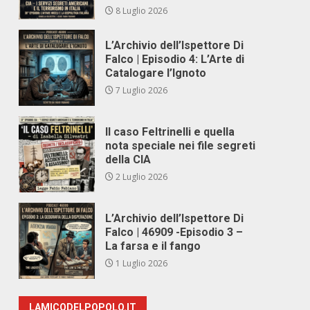
8 Luglio 2026
L’Archivio dell’Ispettore Di
Falco | Episodio 4: L’Arte di
Catalogare l’Ignoto
7 Luglio 2026
Il caso Feltrinelli e quella
nota speciale nei file segreti
della CIA
2 Luglio 2026
L’Archivio dell’Ispettore Di
Falco | 46909 -Episodio 3 –
La farsa e il fango
1 Luglio 2026
LAMICODELPOPOLO.IT