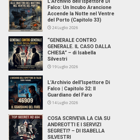
L’Archivio dell’Ispettore Di
Falco: Un Incubo Arancione
Accende la Notte nel Ventre
del Porto (Capitolo 33)
24 Luglio 2026
“GENERALE CONTRO
GENERALE. IL CASO DALLA
CHIESA” – di Isabella
Silvestri
19 Luglio 2026
L’Archivio dell’Ispettore Di
Falco | Capitolo 32: Il
Guardiano del Faro
14 Luglio 2026
COSA SCRIVEVA LA CIA SU
ANDREOTTI E I SERVIZI
SEGRETI? – DI ISABELLA
SILVESTRI