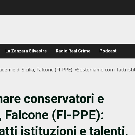
La Zanzara Silvestre
Radio Real Crime
Podcast
ie di Sicilia, Falcone (FI-PPE): ‭«Sosteniamo con i fatti isti
are conservatori e
, Falcone (FI-PPE):
tti istituzioni e talenti,