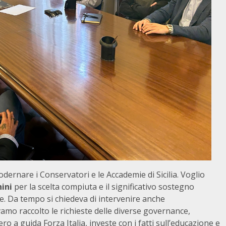
ernare i Conservatori e le Accademie di Sicilia. Voglio
ini
per la scelta compiuta e il significativo sostegno
che. Da tempo si chiedeva di intervenire anche
evamo raccolto le richieste delle diverse governance,
o a guida Forza Italia, investe con i fatti sull’educazione e