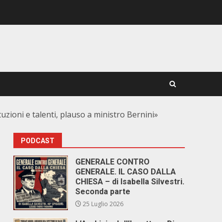
tuzioni e talenti, plauso a ministro Bernini»
PODCAST
GENERALE CONTRO
GENERALE. IL CASO DALLA
CHIESA – di Isabella Silvestri.
Seconda parte
25 Luglio 2026