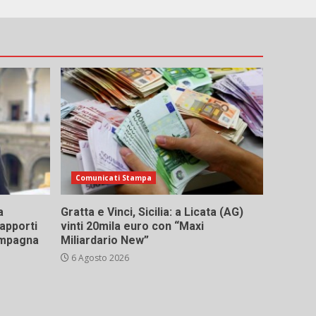
Comunicati Stampa
a
Gratta e Vinci, Sicilia: a Licata (AG)
rapporti
vinti 20mila euro con “Maxi
campagna
Miliardario New”
6 Agosto 2026