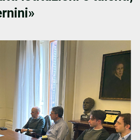
rnini»