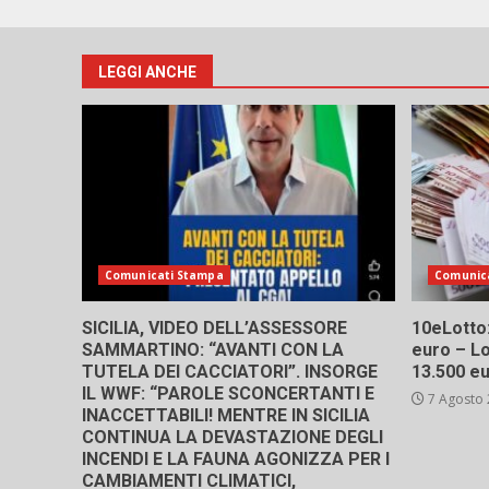
LEGGI ANCHE
Comunicati Stampa
Comunic
SICILIA, VIDEO DELL’ASSESSORE
10eLotto: 
SAMMARTINO: “AVANTI CON LA
euro – Lo
TUTELA DEI CACCIATORI”. INSORGE
13.500 e
IL WWF: “PAROLE SCONCERTANTI E
7 Agosto
INACCETTABILI! MENTRE IN SICILIA
CONTINUA LA DEVASTAZIONE DEGLI
INCENDI E LA FAUNA AGONIZZA PER I
CAMBIAMENTI CLIMATICI,