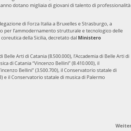
 anno dotano migliaia di giovani di talento di professionalità
elegazione di Forza Italia a Bruxelles e Strasburgo, a
ro per l’ammodernamento strutturale e tecnologico delle
 coreutica della Sicilia, decretato dal
Ministero
Belle Arti di Catania (8.500.000), l’Accademia di Belle Arti di
ica di Catania “Vincenzo Bellini” (8.410.000), il
ncenzo Bellini” (3.500.700), il Conservatorio statale di
3) e il Conservatorio statale di musica di Palermo
Weite