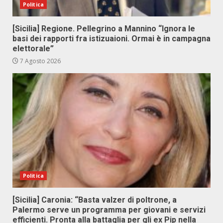
Politica
[Sicilia] Regione. Pellegrino a Mannino “Ignora le
basi dei rapporti fra istizuaioni. Ormai è in campagna
elettorale”
7 Agosto 2026
Politica
[Sicilia] Caronia: “Basta valzer di poltrone, a
Palermo serve un programma per giovani e servizi
efficienti. Pronta alla battaglia per gli ex Pip nella