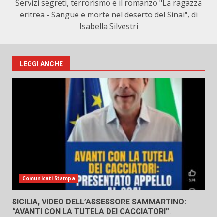
Servizi segreti, terrorismo e il romanzo "La ragazza
eritrea - Sangue e morte nel deserto del Sinai", di
Isabella Silvestri
LEGGI ANCHE
Comunicati Stampa
SICILIA, VIDEO DELL’ASSESSORE SAMMARTINO:
“AVANTI CON LA TUTELA DEI CACCIATORI”.