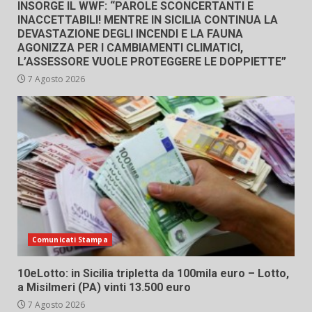
INSORGE IL WWF: “PAROLE SCONCERTANTI E
INACCETTABILI! MENTRE IN SICILIA CONTINUA LA
DEVASTAZIONE DEGLI INCENDI E LA FAUNA
AGONIZZA PER I CAMBIAMENTI CLIMATICI,
L’ASSESSORE VUOLE PROTEGGERE LE DOPPIETTE”
7 Agosto 2026
Comunicati Stampa
10eLotto: in Sicilia tripletta da 100mila euro – Lotto,
a Misilmeri (PA) vinti 13.500 euro
7 Agosto 2026