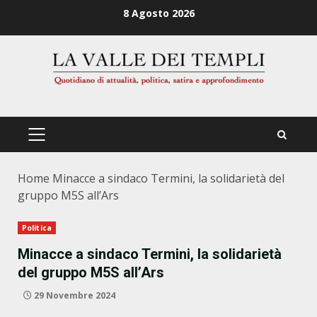
Zum
8 Agosto 2026
Inhalt
springen
PRIMÄRES
MENÜ
Home
Minacce a sindaco Termini, la solidarietà del
gruppo M5S all’Ars
Politica
Minacce a sindaco Termini, la solidarietà
del gruppo M5S all’Ars
29 Novembre 2024