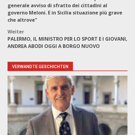
generale avviso di sfratto dei cittadini al
governo Meloni. E in Sicilia situazione più grave
che altrove”
Weiter
PALERMO, IL MINISTRO PER LO SPORT E I GIOVANI,
ANDREA ABODI OGGI A BORGO NUOVO
VERWANDTE GESCHICHTEN