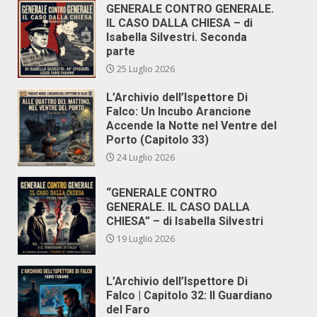
GENERALE CONTRO GENERALE.
IL CASO DALLA CHIESA – di
Isabella Silvestri. Seconda
parte
25 Luglio 2026
L’Archivio dell’Ispettore Di
Falco: Un Incubo Arancione
Accende la Notte nel Ventre del
Porto (Capitolo 33)
24 Luglio 2026
“GENERALE CONTRO
GENERALE. IL CASO DALLA
CHIESA” – di Isabella Silvestri
19 Luglio 2026
L’Archivio dell’Ispettore Di
Falco | Capitolo 32: Il Guardiano
del Faro